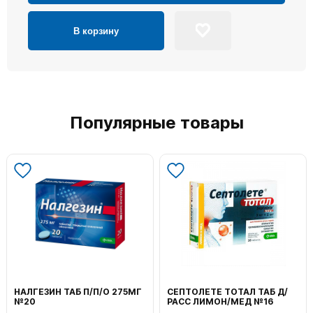
В корзину
Популярные товары
НАЛГЕЗИН ТАБ П/П/О 275МГ
СЕПТОЛЕТЕ ТОТАЛ ТАБ Д/
№20
РАСС ЛИМОН/МЕД №16