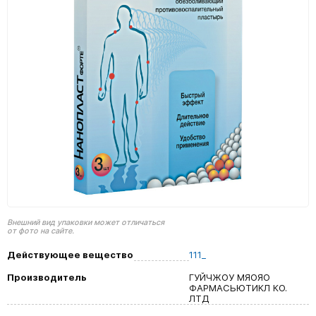
Внешний вид упаковки может отличаться
от фото на сайте.
Действующее вещество
111_
Производитель
ГУЙЧЖОУ МЯОЯО
ФАРМАСЬЮТИКЛ КО.
ЛТД