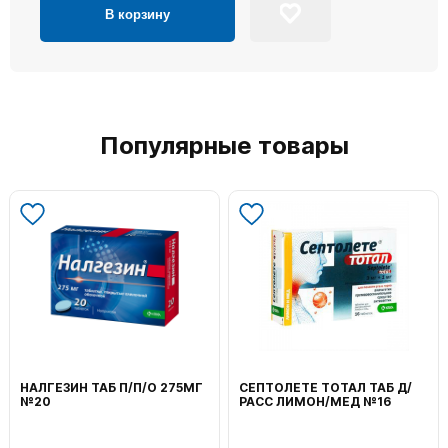
В корзину
Популярные товары
НАЛГЕЗИН ТАБ П/П/О 275МГ
СЕПТОЛЕТЕ ТОТАЛ ТАБ Д/
№20
РАСС ЛИМОН/МЕД №16