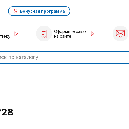
Бонусная программа
Оформите заказ
птеку
на сайте
№28