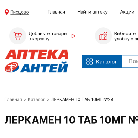
Главная
Найти аптеку
Акции
Писцово
Добавьте товары
Выберите
в корзину
удобную а
Каталог
Главная
Каталог
ЛЕРКАМЕН 10 ТАБ 10МГ №28
ЛЕРКАМЕН 10 ТАБ 10МГ 