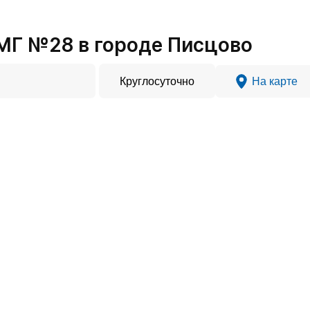
МГ №28 в городе Писцово
Круглосуточно
На карте