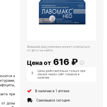
Внешний вид упаковки может отличаться
от фото на сайте.
616
₽
Цена от
Цена действительна только при
заказе через сайт товаров в
осится к
наличии
ктурами,
мфоциты,
В наличии в 1 аптеке
акта при
Самовывоз сегодня
 от дозы