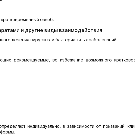
 кратковременный озноб.
аратами и другие виды взаимодействия
ного лечения вирусных и бактериальных заболеваний.
ающих рекомендуемые, во избежание возможного кратковр
определяют индивидуально, в зависимости от показаний, кли
 формы.