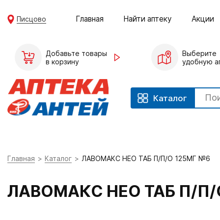
Главная
Найти аптеку
Акции
Писцово
Добавьте товары
Выберите
в корзину
удобную а
Каталог
Главная
Каталог
ЛАВОМАКС НЕО ТАБ П/П/О 125МГ №6
ЛАВОМАКС НЕО ТАБ П/П/