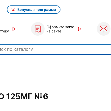
Бонусная программа
Оформите заказ
птеку
на сайте
О 125МГ №6