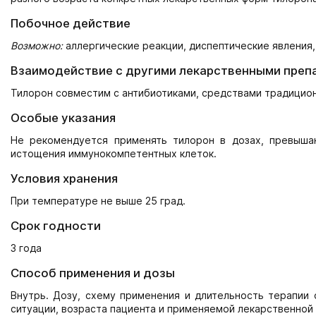
Побочное действие
Возможно:
аллергические реакции, диспептические явления,
Взаимодействие с другими лекарственными преп
Тилорон совместим с антибиотиками, средствами традицион
Особые указания
Не рекомендуется применять тилорон в дозах, превыш
истощения иммунокомпетентных клеток.
Условия хранения
При температуре не выше 25 град.
Срок годности
3 года
Способ применения и дозы
Внутрь. Дозу, схему применения и длительность терапии 
ситуации, возраста пациента и применяемой лекарственной