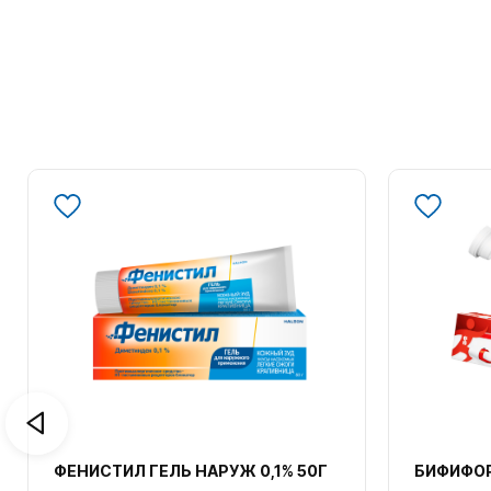
ФЕНИСТИЛ ГЕЛЬ НАРУЖ 0,1% 50Г
БИФИФОР