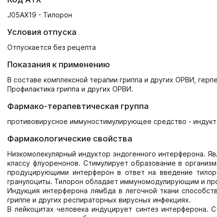
J05AX19 - Тилорон
Условия отпуска
Отпускается без рецепта
Показания к применению
В составе комплексной терапии гриппа и других ОРВИ, герп
Профилактика гриппа и других ОРВИ.
Фармако-терапевтическая группа
противовирусное иммуностимулирующее средство - индукт
Фармакологические свойства
Низкомолекулярный индуктор эндогенного интерферона. Яв
классу флуоренонов. Стимулирует образование в организм
продуцирующими интерферон в ответ на введение тилорон
гранулоциты. Тилорон обладает иммуномодулирующим и пр
Индукция интерферона лямбда в легочной ткани способст
гриппе и других респираторных вирусных инфекциях.
В лейкоцитах человека индуцирует синтез интерферона. С