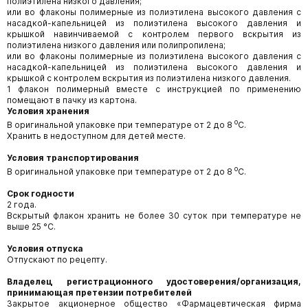
полиэтилена низкого давления;
или во флаконы полимерные из полиэтилена высокого давления с
насадкой-капельницей из полиэтилена высокого давления и
крышкой навинчиваемой с контролем первого вскрытия из
полиэтилена низкого давления или полипропилена;
или во флаконы полимерные из полиэтилена высокого давления с
насадкой-капельницей из полиэтилена высокого давления и
крышкой с контролем вскрытия из полиэтилена низкого давления.
1 флакон полимерный вместе с инструкцией по применению
помещают в пачку из картона.
Условия хранения
о
В оригинальной упаковке при температуре от 2 до 8
С.
Хранить в недоступном для детей месте.
Условия транспортирования
о
В оригинальной упаковке при температуре от 2 до 8
С.
Срок годности
2 года.
Вскрытый флакон хранить не более 30 суток при температуре не
выше 25 °С.
Условия отпуска
Отпускают по рецепту.
Владелец регистрационного удостоверения/организация,
принимающая претензии потребителей
Закрытое акционерное общество «Фармацевтическая фирма