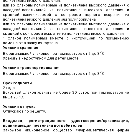
полиэтилена низкого давления;
или во флаконы полимерные из полиэтилена высокого давления с
насадкой-капельницей из полиэтилена высокого давления и
крышкой навинчиваемой с контролем первого вскрытия из
полиэтилена низкого давления или полипропилена;
или во флаконы полимерные из полиэтилена высокого давления с
насадкой-капельницей из полиэтилена высокого давления и
крышкой с контролем вскрытия из полиэтилена низкого давления.
1 флакон полимерный вместе с инструкцией по применению
помещают в пачку из картона.
Условия хранения
о
В оригинальной упаковке при температуре от 2 до 8
С.
Хранить в недоступном для детей месте.
Условия транспортирования
о
В оригинальной упаковке при температуре от 2 до 8
С.
Срок годности
2 года.
Вскрытый флакон хранить не более 30 суток при температуре не
выше 25 °С.
Условия отпуска
Отпускают по рецепту.
Владелец регистрационного удостоверения/организация,
принимающая претензии потребителей
Закрытое акционерное общество «Фармацевтическая фирма