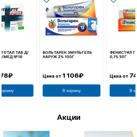
ВОЛЬТАРЕН ЭМУЛЬГЕЛЬ
ФЕНИСТИЛ ГЕЛЬ НАРУЖ
НАРУЖ 2% 100Г
0,1% 50Г
1 106₽
749₽
Цена от
Цена от
В корзину
В корзину
Акции