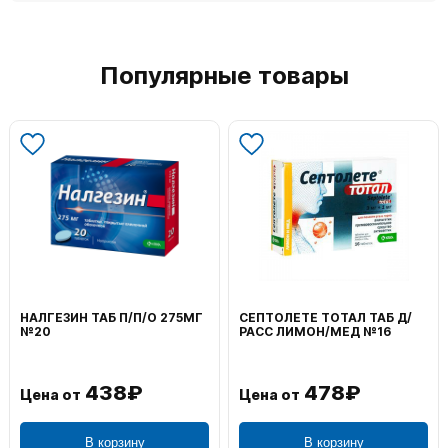
Популярные товары
НАЛГЕЗИН ТАБ П/П/О 275МГ
СЕПТОЛЕТЕ ТОТАЛ ТАБ Д/
№20
РАСС ЛИМОН/МЕД №16
438₽
478₽
Цена от
Цена от
В корзину
В корзину