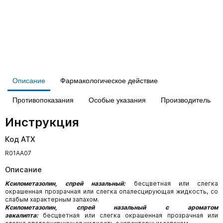
Описание
Фармакологическое действие
Противопоказания
Особые указания
Производитель
Инструкция
Код АТХ
R01AA07
Описание
Ксилометазолин, спрей назальный:
бесцветная или слегка
окрашенная прозрачная или слегка опалесцирующая жидкость, со
слабым характерным запахом.
Ксилометазолин, спрей назальный с ароматом
эвкалипта:
бесцветная или слегка окрашенная прозрачная или