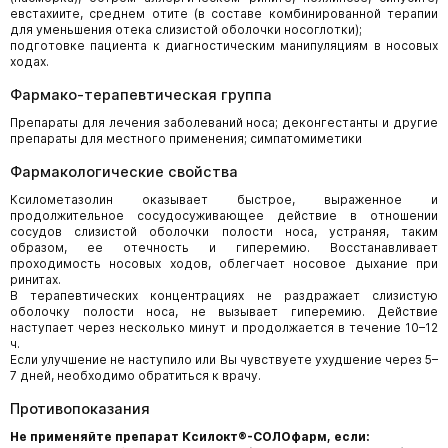
евстахиите, среднем отите (в составе комбинированной терапии
для уменьшения отека слизистой оболочки носоглотки);
подготовке пациента к диагностическим манипуляциям в носовых
ходах.
Фармако-терапевтическая группа
Препараты для лечения заболеваний носа; деконгестанты и другие
препараты для местного применения; симпатомиметики
Фармакологические свойства
Ксилометазолин оказывает быстрое, выраженное и
продолжительное сосудосуживающее действие в отношении
сосудов слизистой оболочки полости носа, устраняя, таким
образом, ее отечность и гиперемию. Восстанавливает
проходимость носовых ходов, облегчает носовое дыхание при
ринитах.
В терапевтических концентрациях не раздражает слизистую
оболочку полости носа, не вызывает гиперемию. Действие
наступает через несколько минут и продолжается в течение 10–12
ч.
Если улучшение не наступило или Вы чувствуете ухудшение через 5–
7 дней, необходимо обратиться к врачу.
Противопоказания
Не применяйте препарат Ксилокт®-СОЛОфарм, если: