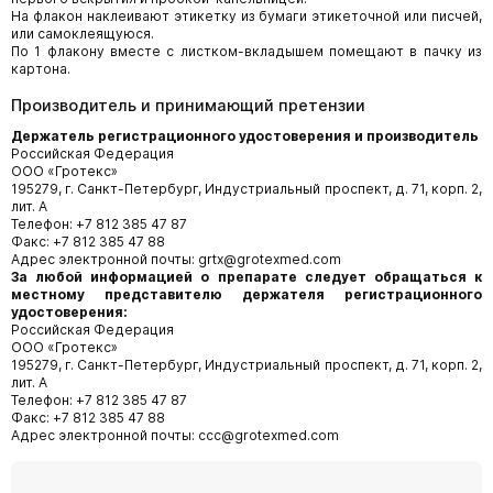
На флакон наклеивают этикетку из бумаги этикеточной или писчей,
или самоклеящуюся.
По 1 флакону вместе с листком-вкладышем помещают в пачку из
картона.
Производитель и принимающий претензии
Держатель регистрационного удостоверения и производитель
Российская Федерация
ООО «Гротекс»
195279, г. Санкт-Петербург, Индустриальный проспект, д. 71, корп. 2,
лит. А
Телефон: +7 812 385 47 87
Факс: +7 812 385 47 88
Адрес электронной почты: grtx@grotexmed.com
За любой информацией о препарате следует обращаться к
местному представителю держателя регистрационного
удостоверения:
Российская Федерация
ООО «Гротекс»
195279, г. Санкт-Петербург, Индустриальный проспект, д. 71, корп. 2,
лит. А
Телефон: +7 812 385 47 87
Факс: +7 812 385 47 88
Адрес электронной почты: ссс@grotexmed.com