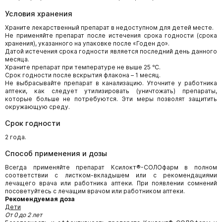
Условия хранения
Храните лекарственный препарат в недоступном для детей месте.
Не применяйте препарат после истечения срока годности (срока
хранения), указанного на упаковке после «Годен до».
Датой истечения срока годности является последний день данного
месяца.
Храните препарат при температуре не выше 25 ℃.
Срок годности после вскрытия флакона – 1 месяц.
Не выбрасывайте препарат в канализацию. Уточните у работника
аптеки, как следует утилизировать (уничтожать) препараты,
которые больше не потребуются. Эти меры позволят защитить
окружающую среду.
Срок годности
2 года.
Способ применения и дозы
Всегда применяйте препарат Ксилокт®-СОЛОфарм в полном
соответствии с листком-вкладышем или с рекомендациями
лечащего врача или работника аптеки. При появлении сомнений
посоветуйтесь с лечащим врачом или работником аптеки.
Рекомендуемая доза
Дети
От 0 до 2 лет