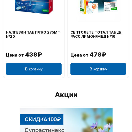
ВОЛЬТАРЕН ЭМУЛЬГЕЛЬ
ФЕНИСТИЛ ГЕЛЬ НАРУЖ
НАРУЖ 2% 100Г
0,1% 50Г
1 106₽
749₽
Цена от
Цена от
В корзину
В корзину
Акции