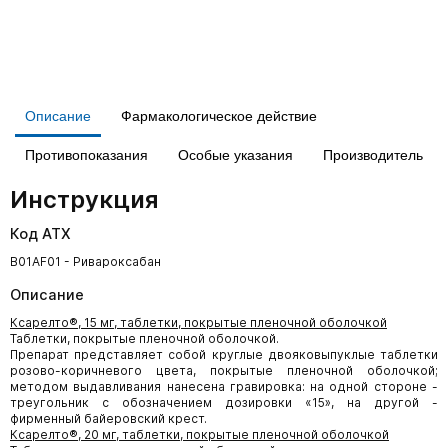
Описание
Фармакологическое действие
Противопоказания
Особые указания
Производитель
Инструкция
Код АТХ
B01AF01 - Ривароксабан
Описание
Ксарелто®, 15 мг, таблетки, покрытые пленочной оболочкой
Таблетки, покрытые пленочной оболочкой.
Препарат представляет собой круглые двояковыпуклые таблетки
розово-коричневого цвета, покрытые пленочной оболочкой;
методом выдавливания нанесена гравировка: на одной стороне -
треугольник с обозначением дозировки «15», на другой -
фирменный байеровский крест.
Ксарелто®, 20 мг, таблетки, покрытые пленочной оболочкой