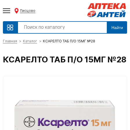
Писцово
Найти
Главная
Каталог
КСАРЕЛТО ТАБ П/О 15МГ №28
КСАРЕЛТО ТАБ П/О 15МГ №28