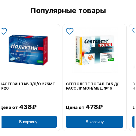
Популярные товары
ВОЛЬТАРЕН ЭМУЛЬГЕЛЬ
ФЕНИСТИЛ ГЕЛЬ НАРУЖ
НАРУЖ 2% 100Г
0,1% 50Г
1 106₽
749₽
Цена от
Цена от
В корзину
В корзину