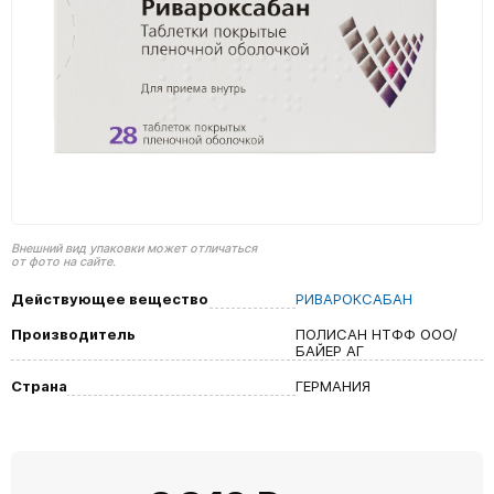
Внешний вид упаковки может отличаться
от фото на сайте.
Действующее вещество
РИВАРОКСАБАН
Производитель
ПОЛИСАН НТФФ ООО/
БАЙЕР АГ
Страна
ГЕРМАНИЯ