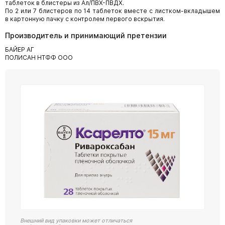
таблеток в блистеры из Ал/ПВХ-ПВДХ.
По 2 или 7 блистеров по 14 таблеток вместе с листком-вкладышем
в картонную пачку с контролем первого вскрытия.
Производитель и принимающий претензии
БАЙЕР АГ
ПОЛИСАН НТФФ ООО
Внешний вид упаковки может отличаться