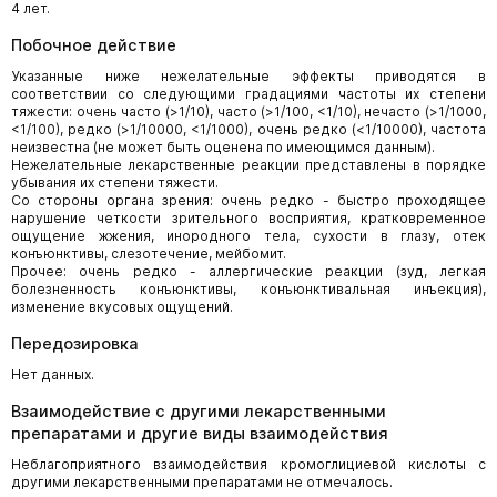
4 лет.
Побочное действие
Указанные ниже нежелательные эффекты приводятся в
соответствии со следующими градациями частоты их степени
тяжести: очень часто (>1/10), часто (>1/100, <1/10), нечасто (>1/1000,
<1/100), редко (>1/10000, <1/1000), очень редко (<1/10000), частота
неизвестна (не может быть оценена по имеющимся данным).
Нежелательные лекарственные реакции представлены в порядке
убывания их степени тяжести.
Со стороны органа зрения: очень редко - быстро проходящее
нарушение четкости зрительного восприятия, кратковременное
ощущение жжения, инородного тела, сухости в глазу, отек
конъюнктивы, слезотечение, мейбомит.
Прочее: очень редко - аллергические реакции (зуд, легкая
болезненность конъюнктивы, конъюнктивальная инъекция),
изменение вкусовых ощущений.
Передозировка
Нет данных.
Взаимодействие с другими лекарственными
препаратами и другие виды взаимодействия
Неблагоприятного взаимодействия кромоглициевой кислоты с
другими лекарственными препаратами не отмечалось.