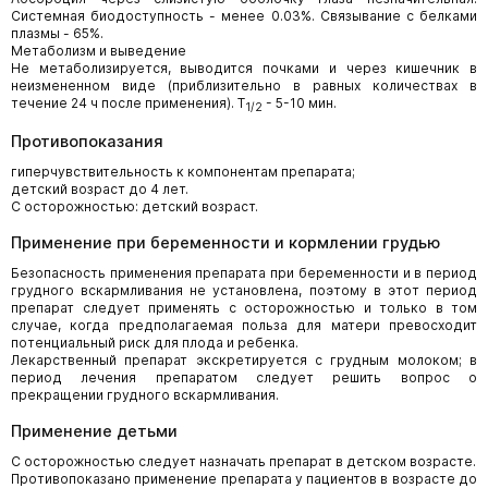
Системная биодоступность - менее 0.03%. Связывание с белками
плазмы - 65%.
Метаболизм и выведение
Не метаболизируется, выводится почками и через кишечник в
неизмененном виде (приблизительно в равных количествах в
течение 24 ч после применения). Т
- 5-10 мин.
1/2
Противопоказания
гиперчувствительность к компонентам препарата;
детский возраст до 4 лет.
С осторожностью: детский возраст.
Применение при беременности и кормлении грудью
Безопасность применения препарата при беременности и в период
грудного вскармливания не установлена, поэтому в этот период
препарат следует применять с осторожностью и только в том
случае, когда предполагаемая польза для матери превосходит
потенциальный риск для плода и ребенка.
Лекарственный препарат экскретируется с грудным молоком; в
период лечения препаратом следует решить вопрос о
прекращении грудного вскармливания.
Применение детьми
С осторожностью следует назначать препарат в детском возрасте.
Противопоказано применение препарата у пациентов в возрасте до