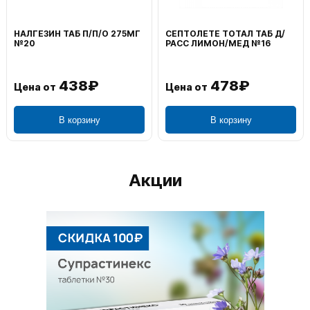
НАЛГЕЗИН ТАБ П/П/О 275МГ
СЕПТОЛЕТЕ ТОТАЛ ТАБ Д/
№20
РАСС ЛИМОН/МЕД №16
438₽
478₽
Цена от
Цена от
В корзину
В корзину
Акции