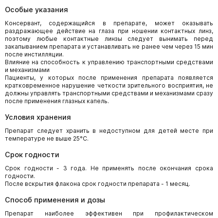
Особые указания
Консервант, содержащийся в препарате, может оказывать
раздражающее действие на глаза при ношении контактных линз,
поэтому любые контактные линзы следует вынимать перед
закапыванием препарата и устанавливать не ранее чем через 15 мин
после инстилляции.
Влияние на способность к управлению транспортными средствами
и механизмами
Пациенты, у которых после применения препарата появляется
кратковременное нарушение четкости зрительного восприятия, не
должны управлять транспортными средствами и механизмами сразу
после применения глазных капель.
Условия хранения
Препарат следует хранить в недоступном для детей месте при
температуре не выше 25°С.
Срок годности
Срок годности - 3 года. Не применять после окончания срока
годности.
После вскрытия флакона срок годности препарата - 1 месяц.
Способ применения и дозы
Препарат наиболее эффективен при профилактическом