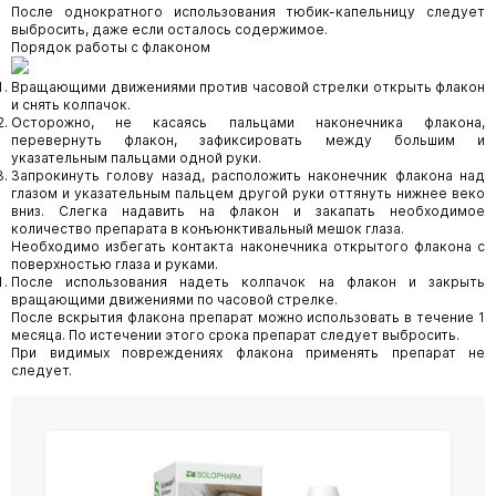
После однократного использования тюбик-капельницу следует
выбросить, даже если осталось содержимое.
Порядок работы с флаконом
Вращающими движениями против часовой стрелки открыть флакон
и снять колпачок.
Осторожно, не касаясь пальцами наконечника флакона,
перевернуть флакон, зафиксировать между большим и
указательным пальцами одной руки.
Запрокинуть голову назад, расположить наконечник флакона над
глазом и указательным пальцем другой руки оттянуть нижнее веко
вниз. Слегка надавить на флакон и закапать необходимое
количество препарата в конъюнктивальный мешок глаза.
Необходимо избегать контакта наконечника открытого флакона с
поверхностью глаза и руками.
После использования надеть колпачок на флакон и закрыть
вращающими движениями по часовой стрелке.
После вскрытия флакона препарат можно использовать в течение 1
месяца. По истечении этого срока препарат следует выбросить.
При видимых повреждениях флакона применять препарат не
следует.