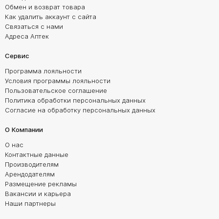
Обмен и возврат товара
Как удалить аккаунт с сайта
Связаться с нами
Адреса Аптек
Сервис
Программа лояльности
Условия программы лояльности
Пользовательское соглашение
Политика обработки персональных данных
Согласие на обработку персональных данных
О Компании
О нас
Контактные данные
Производителям
Арендодателям
Размещение рекламы
Вакансии и карьера
Наши партнеры