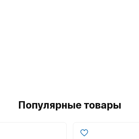
Популярные товары