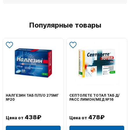
Популярные товары
НАЛГЕЗИН ТАБ П/П/О 275МГ
СЕПТОЛЕТЕ ТОТАЛ ТАБ Д/
№20
РАСС ЛИМОН/МЕД №16
438₽
478₽
Цена от
Цена от