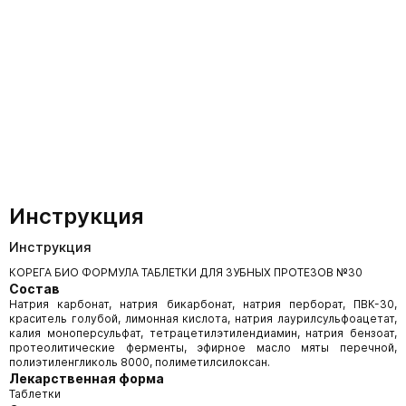
Инструкция
Инструкция
КОРЕГА БИО ФОРМУЛА ТАБЛЕТКИ ДЛЯ ЗУБНЫХ ПРОТЕЗОВ №30
Состав
Натрия карбонат, натрия бикарбонат, натрия перборат, ПВК-30,
краситель голубой, лимонная кислота, натрия лаурилсульфоацетат,
калия моноперсульфат, тетрацетилэтилендиамин, натрия бензоат,
протеолитические ферменты, эфирное масло мяты перечной,
полиэтиленгликоль 8000, полиметилсилоксан.
Лекарственная форма
Таблетки