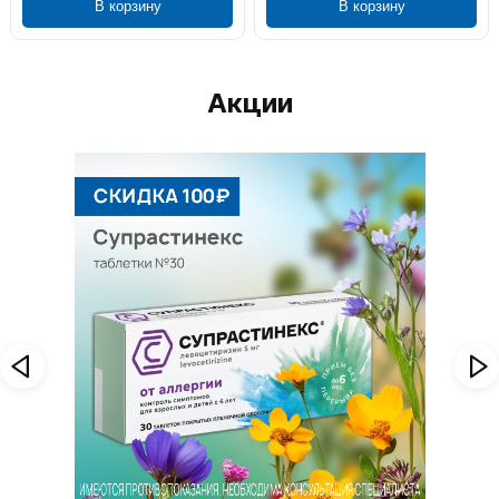
В корзину
В корзину
Акции