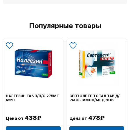
Популярные товары
НАЛГЕЗИН ТАБ П/П/О 275МГ
СЕПТОЛЕТЕ ТОТАЛ ТАБ Д/
№20
РАСС ЛИМОН/МЕД №16
438₽
478₽
Цена от
Цена от