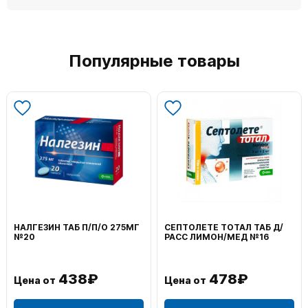
Популярные товары
НАЛГЕЗИН ТАБ П/П/О 275МГ
СЕПТОЛЕТЕ ТОТАЛ ТАБ Д/
№20
РАСС ЛИМОН/МЕД №16
438₽
478₽
Цена от
Цена от