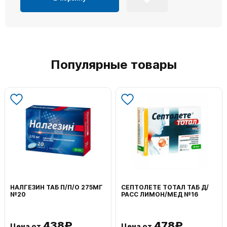
Популярные товары
НАЛГЕЗИН ТАБ П/П/О 275МГ
СЕПТОЛЕТЕ ТОТАЛ ТАБ Д/
№20
РАСС ЛИМОН/МЕД №16
438₽
478₽
Цена от
Цена от