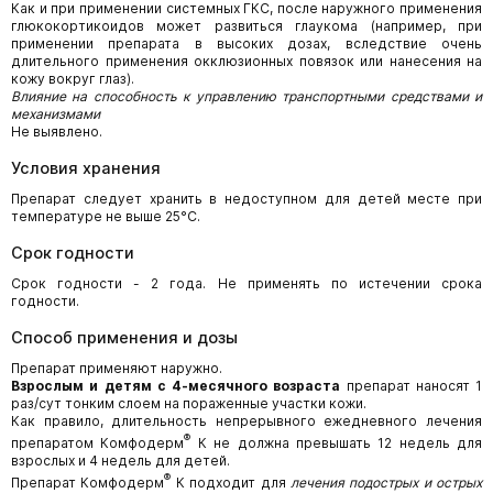
Как и при применении системных ГКС, после наружного применения
глюкокортикоидов может развиться глаукома (например, при
применении препарата в высоких дозах, вследствие очень
длительного применения окклюзионных повязок или нанесения на
кожу вокруг глаз).
Влияние на способность к управлению транспортными средствами и
механизмами
Не выявлено.
Условия хранения
Препарат следует хранить в недоступном для детей месте при
температуре не выше 25°С.
Срок годности
Срок годности - 2 года. Не применять по истечении срока
годности.
Способ применения и дозы
Препарат применяют наружно.
Взрослым и детям с 4-месячного возраста
препарат наносят 1
раз/сут тонким слоем на пораженные участки кожи.
Как правило, длительность непрерывного ежедневного лечения
®
препаратом Комфодерм
К не должна превышать 12 недель для
взрослых и 4 недель для детей.
®
Препарат Комфодерм
К подходит для
лечения подострых и острых