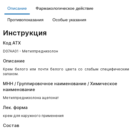
Описание
Фармакологическое действие
Противопоказания
Особые указания
Инструкция
Код АТХ
D07AA01 - Метилпреднизолон
Описание
Крем белого или почти белого цвета со слабым специфическим
запахом.
МНН / Группировочное наименование / Химическое
наименование
Метилпреднизолона ацепонат
Лек. форма
крем для наружного применения
Состав