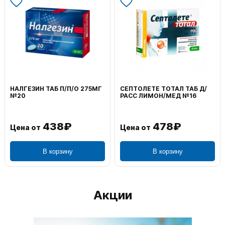
НАЛГЕЗИН ТАБ П/П/О 275МГ
СЕПТОЛЕТЕ ТОТАЛ ТАБ Д/
№20
РАСС ЛИМОН/МЕД №16
438₽
478₽
Цена от
Цена от
В корзину
В корзину
Акции