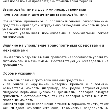
часа после приема препарата; симптоматическая терапия.
Взаимодействие с другими лекарственными
препаратами и другие виды взаимодействия
Совместное применение с противокашлевыми лекарственными
средствами приводит к затруднению отхождения мокроты на фоне
уменьшения кашля.
Препарат увеличивает проникновение в бронхиальный секрет
антибиотиков.
Влияние на управление транспортными средствами и
механизмами
Неизвестно о случаях влияния препарата на способность управлять
автомобилем и механизмами. Соответствующих исследований не
проводилось.
Особые указания
Не комбинировать с противокашлевыми средствами.
У пациентов с нарушением моторики бронхов и с большим
количеством мокроты (например, при редко встречающемся
синдроме первичной цилиарной дискинезии) препарат следует
применять с осторожностью, так как препарат может вызывать
скопление мокроты.
Имеются единичные сообщения о тяжелых поражениях кожи, таких
как синдром Стивенса-Джонсона, токсический эпидермальный