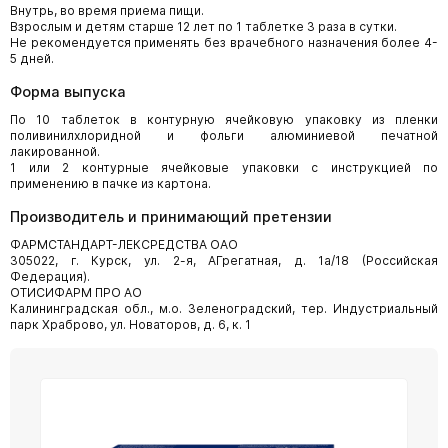
Внутрь, во время приема пищи.
Взрослым и детям старше 12 лет по 1 таблетке 3 раза в сутки.
Не рекомендуется применять без врачебного назначения более 4-
5 дней.
Форма выпуска
По 10 таблеток в контурную ячейковую упаковку из пленки
поливинилхлоридной и фольги алюминиевой печатной
лакированной.
1 или 2 контурные ячейковые упаковки с инструкцией по
применению в пачке из картона.
Производитель и принимающий претензии
ФАРМСТАНДАРТ-ЛЕКСРЕДСТВА ОАО
305022, г. Курск, ул. 2-я, АГрегатная, д. 1а/18 (Российская
Федерация).
ОТИСИФАРМ ПРО АО
Калининградская обл., м.о. Зеленоградский, тер. Индустриальный
парк Храброво, ул. Новаторов, д. 6, к. 1