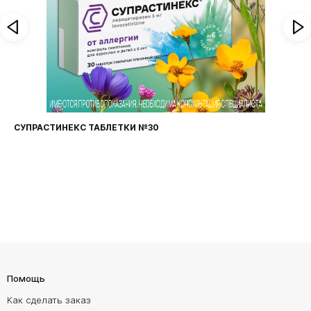
СТИНЕКС ТАБЛЕТКИ №30
ФАРИНГО
Помощь
Как сделать заказ