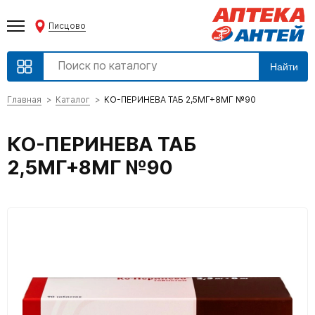
Писцово
Найти
Главная
Каталог
КО-ПЕРИНЕВА ТАБ 2,5МГ+8МГ №90
КО-ПЕРИНЕВА ТАБ
2,5МГ+8МГ №90