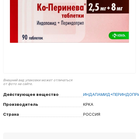
Внешний вид упаковки может отличаться
от фото на сайте.
Действующее вещество
ИНДАПАМИД+ПЕРИНДОПР
Производитель
КРКА
Страна
РОССИЯ