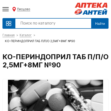
Писцово
Найти
Главная
Каталог
КО-ПЕРИНДОПРИЛ ТАБ П/П/О 2,5МГ+8МГ №90
КО-ПЕРИНДОПРИЛ ТАБ П/П/О
2,5МГ+8МГ №90