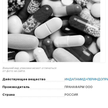
Внешний вид упаковки может отличаться
от фото на сайте.
Действующее вещество
ИНДАПАМИД+ПЕРИНДОПР
Производитель
ПРАНАФАРМ ООО
Страна
РОССИЯ