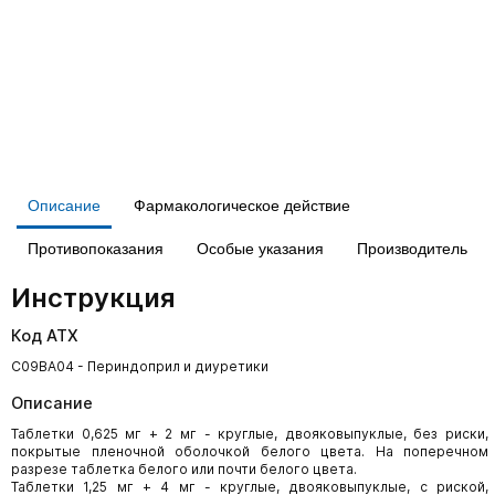
Описание
Фармакологическое действие
Противопоказания
Особые указания
Производитель
Инструкция
Код АТХ
C09BA04 - Периндоприл и диуретики
Описание
Таблетки 0,625 мг + 2 мг - круглые, двояковыпуклые, без риски,
покрытые пленочной оболочкой белого цвета. На поперечном
разрезе таблетка белого или почти белого цвета.
Таблетки 1,25 мг + 4 мг - круглые, двояковыпуклые, с риской,