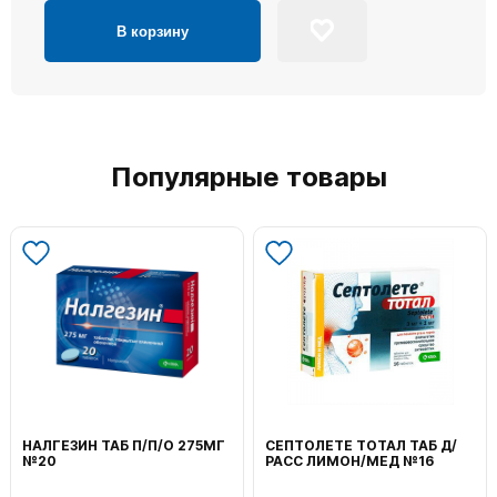
В корзину
Популярные товары
НАЛГЕЗИН ТАБ П/П/О 275МГ
СЕПТОЛЕТЕ ТОТАЛ ТАБ Д/
№20
РАСС ЛИМОН/МЕД №16