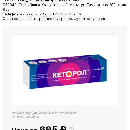
ТОО «Др Реддис Лабораторис Казахстан»
050040, Республика Казахстан, г. Алматы, ул. Тимирязева 28В, офис
905
Телефон: +7 (727) 313 25 10, +7 701 757 19 56
Электронная почта: pharmacovigilance.kz@drreddys.com
Внешний вид упаковки может отличаться
от фото на сайте.
695
₽