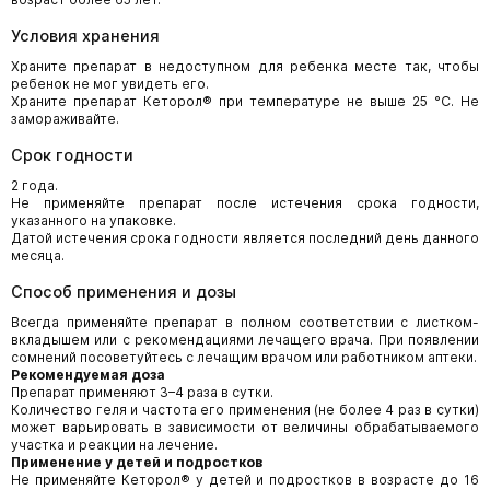
Условия хранения
Храните препарат в недоступном для ребенка месте так, чтобы
ребенок не мог увидеть его.
Храните препарат Кеторол® при температуре не выше 25 °С. Не
замораживайте.
Срок годности
2 года.
Не применяйте препарат после истечения срока годности,
указанного на упаковке.
Датой истечения срока годности является последний день данного
месяца.
Способ применения и дозы
Всегда применяйте препарат в полном соответствии с листком-
вкладышем или с рекомендациями лечащего врача. При появлении
сомнений посоветуйтесь с лечащим врачом или работником аптеки.
Рекомендуемая доза
Препарат применяют 3–4 раза в сутки.
Количество геля и частота его применения (не более 4 раз в сутки)
может варьировать в зависимости от величины обрабатываемого
участка и реакции на лечение.
Применение у детей и подростков
Не применяйте Кеторол® у детей и подростков в возрасте до 16