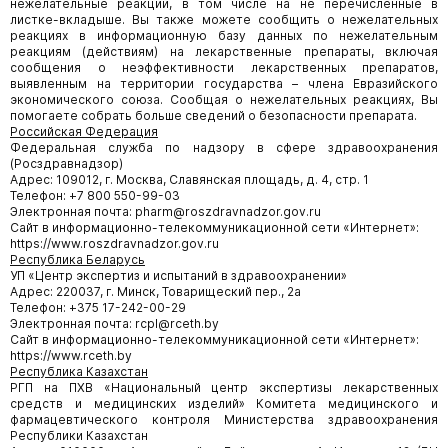
нежелательные реакции, в том числе на не перечисленные в
листке-вкладыше. Вы также можете сообщить о нежелательных
реакциях в информационную базу данных по нежелательным
реакциям (действиям) на лекарственные препараты, включая
сообщения о неэффективности лекарственных препаратов,
выявленным на территории государства – члена Евразийского
экономического союза. Сообщая о нежелательных реакциях, Вы
помогаете собрать больше сведений о безопасности препарата.
Российская Федерация
Федеральная служба по надзору в сфере здравоохранения
(Росздравнадзор)
Адрес: 109012, г. Москва, Славянская площадь, д. 4, стр. 1
Телефон: +7 800 550-99-03
Электронная почта: pharm@roszdravnadzor.gov.ru
Сайт в информационно-телекоммуникационной сети «Интернет»:
https://www.roszdravnadzor.gov.ru
Республика Беларусь
УП «Центр экспертиз и испытаний в здравоохранении»
Адрес: 220037, г. Минск, Товарищеский пер., 2а
Телефон: +375 17-242-00-29
Электронная почта: rcpl@rceth.by
Сайт в информационно-телекоммуникационной сети «Интернет»:
https://www.rceth.by
Республика Казахстан
РГП на ПХВ «Национальный центр экспертизы лекарственных
средств и медицинских изделий» Комитета медицинского и
фармацевтического контроля Министерства здравоохранения
Республики Казахстан