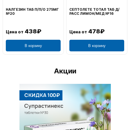
НАЛГЕЗИН ТАБ П/П/О 275МГ
СЕПТОЛЕТЕ ТОТАЛ ТАБ Д/
№20
РАСС ЛИМОН/МЕД №16
438₽
478₽
Цена от
Цена от
В корзину
В корзину
Акции