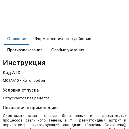
Описание
Фармакологическое действие
Противопоказания
Особые указания
Инструкция
Код АТХ
M02AA10 - Кетопрофен
Условия отпуска
Отпускается без рецепта
Показания к применению
Симптоматическая терапия болезненных и воспалительных
процессов различного генеза, в т.ч.: ревматоидный артрит и
периартрит; анкилозирующий спондилит (болезнь Бехтерева);