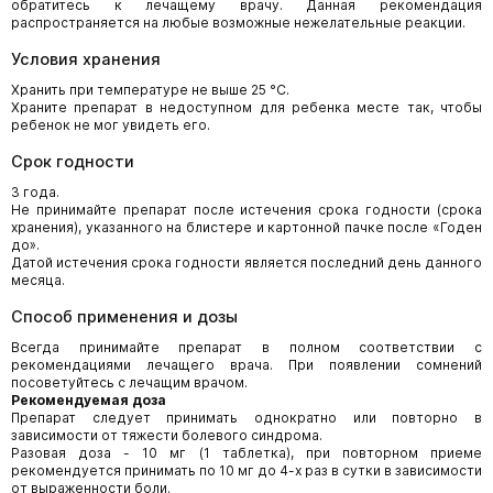
обратитесь к лечащему врачу. Данная рекомендация
распространяется на любые возможные нежелательные реакции.
Условия хранения
Хранить при температуре не выше 25 °С.
Храните препарат в недоступном для ребенка месте так, чтобы
ребенок не мог увидеть его.
Срок годности
3 года.
Не принимайте препарат после истечения срока годности (срока
хранения), указанного на блистере и картонной пачке после «Годен
до».
Датой истечения срока годности является последний день данного
месяца.
Способ применения и дозы
Всегда принимайте препарат в полном соответствии с
рекомендациями лечащего врача. При появлении сомнений
посоветуйтесь с лечащим врачом.
Рекомендуемая доза
Препарат следует принимать однократно или повторно в
зависимости от тяжести болевого синдрома.
Разовая доза - 10 мг (1 таблетка), при повторном приеме
рекомендуется принимать по 10 мг до 4-х раз в сутки в зависимости
от выраженности боли.