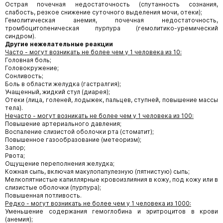
Острая почечная недостаточность (спутанность сознания,
слабость, резкое снижение суточного выделения мочи, отеки);
Гемолитическая анемия, почечная недостаточность,
тромбоцитопеническая пурпура (гемолитико-уремический
синдром).
Другие нежелательные реакции
Часто - могут возникать не более чем у 1 человека из 10:
Головная боль;
Головокружение;
Сонливость;
Боль в области желудка (гастралгия);
Учащенный, жидкий стул (диарея);
Отеки (лица, голеней, лодыжек, пальцев, ступней, повышение массы
тела).
Нечасто - могут возникать не более чем у 1 человека из 100:
Повышение артериального давления;
Воспаление слизистой оболочки рта (стоматит);
Повышенное газообразование (метеоризм);
Запор;
Рвота;
Ощущение переполнения желудка;
Кожная сыпь, включая макулопапулезную (пятнистую) сыпь;
Мелкопятнистые капиллярные кровоизлияния в кожу, под кожу или в
слизистые оболочки (пурпура);
Повышенная потливость.
Редко - могут возникать не более чем у 1 человека из 1000:
Уменьшение содержания гемоглобина и эритроцитов в крови
(анемия);