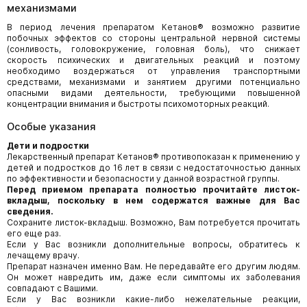
механизмами
В период лечения препаратом Кетанов® возможно развитие
побочных эффектов со стороны центральной нервной системы
(сонливость, головокружение, головная боль), что снижает
скорость психических и двигательных реакций и поэтому
необходимо воздержаться от управления транспортными
средствами, механизмами и занятием другими потенциально
опасными видами деятельности, требующими повышенной
концентрации внимания и быстроты психомоторных реакций.
Особые указания
Дети и подростки
Лекарственный препарат Кетанов® противопоказан к применению у
детей и подростков до 16 лет в связи с недостаточностью данных
по эффективности и безопасности у данной возрастной группы.
Перед приемом препарата полностью прочитайте листок-
вкладыш, поскольку в нем содержатся важные для Вас
сведения.
Сохраните листок-вкладыш. Возможно, Вам потребуется прочитать
его еще раз.
Если у Вас возникли дополнительные вопросы, обратитесь к
лечащему врачу.
Препарат назначен именно Вам. Не передавайте его другим людям.
Он может навредить им, даже если симптомы их заболевания
совпадают с Вашими.
Если у Вас возникли какие-либо нежелательные реакции,