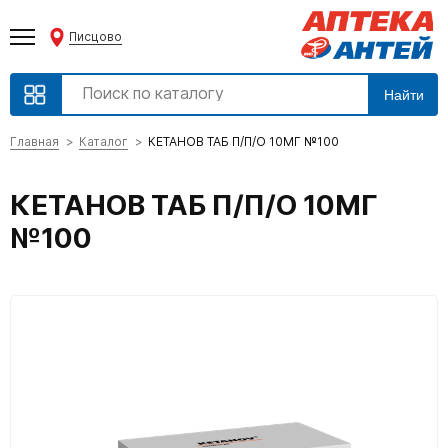
Писцово
Найти
Главная
Каталог
КЕТАНОВ ТАБ П/П/О 10МГ №100
КЕТАНОВ ТАБ П/П/О 10МГ
№100