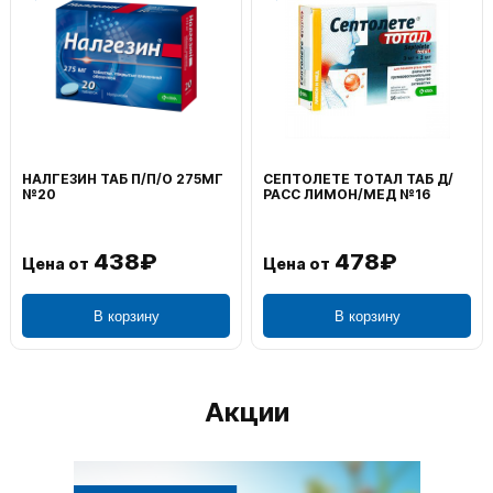
ВОЛЬТАРЕН ЭМУЛЬГЕЛЬ
ФЕНИСТИЛ ГЕЛЬ НАРУЖ
НАРУЖ 2% 100Г
0,1% 50Г
1 106₽
749₽
Цена от
Цена от
В корзину
В корзину
Акции