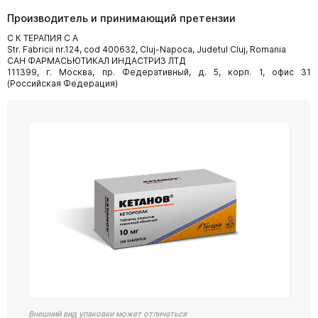
Производитель и принимающий претензии
C К ТЕРАПИЯ С А
Str. Fabricii nr.124, cod 400632, Cluj-Napoca, Judetul Cluj, Romania
САН ФАРМАСЬЮТИКАЛ ИНДАСТРИЗ ЛТД
111399, г. Москва, пр. Федеративный, д. 5, корп. 1, офис 31
(Российская Федерация)
Внешний вид упаковки может отличаться