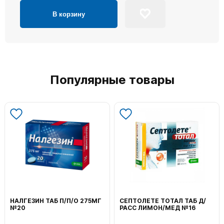
В корзину
Популярные товары
НАЛГЕЗИН ТАБ П/П/О 275МГ
СЕПТОЛЕТЕ ТОТАЛ ТАБ Д/
№20
РАСС ЛИМОН/МЕД №16