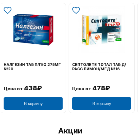
ВОЛЬТАРЕН ЭМУЛЬГЕЛЬ
ФЕНИСТИЛ ГЕЛЬ НАРУЖ
НАРУЖ 2% 100Г
0,1% 50Г
1 106₽
749₽
Цена от
Цена от
В корзину
В корзину
Акции