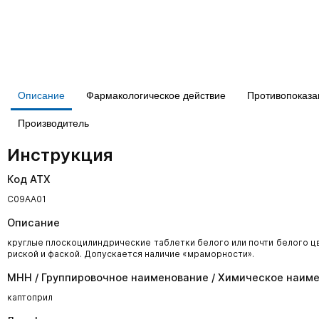
Описание
Фармакологическое действие
Противопоказа
Производитель
Инструкция
Код АТХ
С09АА01
Описание
круглые плоскоцилиндрические таблетки белого или почти белого ц
риской и фаской. Допускается наличие «мраморности».
МНН / Группировочное наименование / Химическое наим
каптоприл