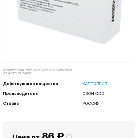
Внешний вид упаковки может отличаться
от фото на сайте.
Действующее вещество
КАПТОПРИЛ
Производитель
ОЗОН ООО
Страна
РОССИЯ
86
₽
Цена от