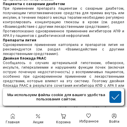
Пациенты с сахарным диабетом
При применении препарата пациентам с сахарным диабетом,
получающим гипогликемические средства для приема внутрь или
инсулин, в течение первого месяца терапии необходимо регулярно
контролировать концентрацию глюкозы в крови (см. раздел
«Взаимодействие с другими лекарственными средствами»).
Противопоказано одновременное применение ингибиторов АПФ и
АРА II у пациентов с диабетической нефропатией.
Препараты лития
Одновременное применение каптоприла и препаратов лития не
рекомендуется (см. раздел «Взаимодействие с другими
лекарственными средствами»).
Двойная блокада РААС
Сообщалось о случаях артериальной гипотензии, обмороке,
инсульте, гиперкалиемии и нарушениях функции почек (включая
острую почечную недостаточность) у восприимчивых пациентов,
особенно при одновременном применении с лекарственными
средствами, которые влияют на эту систему. Поэтому двойная
блокада РААС в результате сочетания ингибитора АПФ с АРА II или
алискиреном не рекомендуется.
Одновременное применение ингибиторов АПФ с лекарственными
Мы используем файлы cookie для вашего удобства
пользования сайтом.
средствами, содержащими алискирен, противопоказано у
пациентов с сахарным диабетом и/или с умеренной или тяжелой
почечной недостаточностью (СКФ < 60 мл/мин/1,73 м² площади
поверхности тела) (см. разделы «Противопоказания» и
«Взаимодействие с другими лекарственными средства­ми»).
Избранное
Войти
Одновременное применение ингибиторов АПФ и АРА II
Главная
Акции
Корзина
противопоказано у пациентов с диабетической нефропатией и не