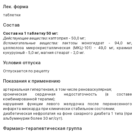
Лек. форма
таблетки
Состав
Состав на 1 таблетку 50 мг:
Действующее вещество:
каптоприл - 50,0 мг;
Вспомогательные вещества:
лактозы моногидрат - 94,0 мг,
целлюлоза микрокристаллическая (МКЦ-101) - 49,0 мг, крахмал
кукурузный - 5,0 мг, магния стеарат - 2,0 мг.
Условия отпуска
Отпускается по рецепту
Показания к применению
артериальная гипертензия, в том числе реноваскулярная;
хроническая сердечная недостаточность (в составе
комбинированной терапии);
нарушения функции левого желудочка после перенесенного
инфаркта миокарда при клинически стабильном состоянии;
диабетическая нефропатия на фоне сахарного диабета 1 типа (при
альбуминурии более 30 мг/сут).
Фармако-терапевтическая группа