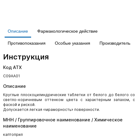
Описание
Фармакологическое действие
Противопоказания
Особые указания
Производитель
Инструкция
Код АТХ
С09АА01
Описание
Круглые плоскоцилиндрические таблетки от белого до белого со
светло-коричневым оттенком цвета с характерным запахом, с
фаской и риской.
Допускается легкая «мраморность» поверхности.
МНН / Группировочное наименование / Химическое
наименование
каптоприл