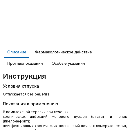
Описание
Фармакологическое действие
Противопоказания
Особые указания
Инструкция
Условия отпуска
Отпускается без рецепта
Показания к применению
В комплексной терапии при лечении:
хронических инфекций мочевого пузыря (цистит) и почек
(пиелонефрит);
неинфекционных хронических воспалений почек (гломерулонефрит,