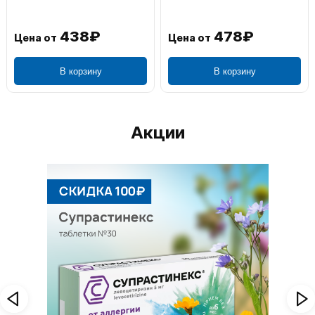
438₽
478₽
Цена от
Цена от
В корзину
В корзину
Акции