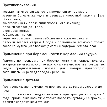
Противопоказания
повышенная чувствительность к компонентам препарата;
язвенная болезнь желудка и двенадцатиперстной кишки в фазе
обострения;
алкоголизм (в т.ч. после антиалкогольного лечения);
детский возраст до 1 года.
С осторожностью
заболевания печени;
черепно-мозговая травма, заболевания головного мозга;
детский возраст старше 1 года - применение возможно только
после консультации с врачом (в связи с содержанием этанола).
Применение при беременности и кормлении грудью
Применение препарата при беременности и в период грудного
вскармливания возможно только по назначению врача в том случае,
когда предполагаемая польза для матери превосходит
потенциальный риск для плода и ребенка.
Применение детьми
Противопоказано применение препарата в детском возрасте до 1
года.
С осторожностью следует назначать препарат детям старше 1
года (применение возможно только после консультации с врачом) –
в связи с содержанием этанола.