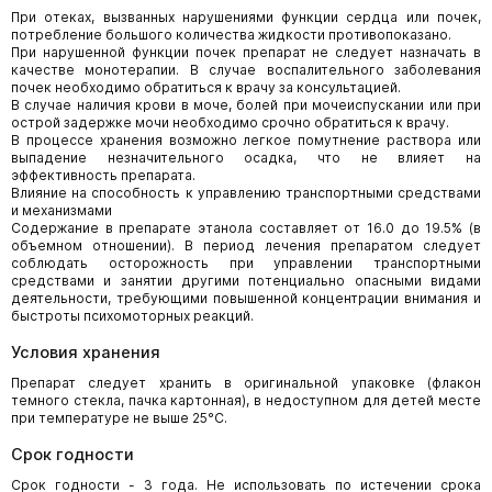
При отеках, вызванных нарушениями функции сердца или почек,
потребление большого количества жидкости противопоказано.
При нарушенной функции почек препарат не следует назначать в
качестве монотерапии. В случае воспалительного заболевания
почек необходимо обратиться к врачу за консультацией.
В случае наличия крови в моче, болей при мочеиспускании или при
острой задержке мочи необходимо срочно обратиться к врачу.
В процессе хранения возможно легкое помутнение раствора или
выпадение незначительного осадка, что не влияет на
эффективность препарата.
Влияние на способность к управлению транспортными средствами
и механизмами
Содержание в препарате этанола составляет от 16.0 до 19.5% (в
объемном отношении). В период лечения препаратом следует
соблюдать осторожность при управлении транспортными
средствами и занятии другими потенциально опасными видами
деятельности, требующими повышенной концентрации внимания и
быстроты психомоторных реакций.
Условия хранения
Препарат следует хранить в оригинальной упаковке (флакон
темного стекла, пачка картонная), в недоступном для детей месте
при температуре не выше 25°C.
Срок годности
Срок годности - 3 года. Не использовать по истечении срока