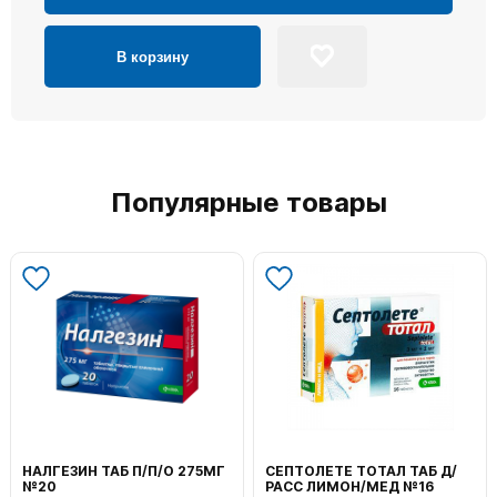
В корзину
Популярные товары
НАЛГЕЗИН ТАБ П/П/О 275МГ
СЕПТОЛЕТЕ ТОТАЛ ТАБ Д/
№20
РАСС ЛИМОН/МЕД №16