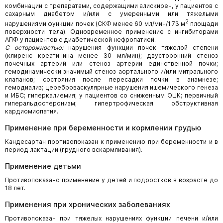
комбинации с препаратами, содержащими алискирен, у пациентов с
сахарным диабетом и/или с умеренными или тяжелыми
2
нарушениями функции почек (СКФ менее 60 мл/мин/1.73 м
площади
поверхности тела). Одновременное применение с ингибиторами
АПФ у пациентов с диабетической нефропатией.
С осторожностью:
нарушения функции почек тяжелой степени
(клиренс креатинина менее 30 мл/мин); двусторонний стеноз
почечных артерий или стеноз артерии единственной почки;
гемодинамически значимый стеноз аортального и/или митрального
клапанов; состояния после пересадки почки в анамнезе;
гемодиализ; цереброваскулярные нарушения ишемического генеза
и ИБС; гиперкалиемия; у пациентов со сниженным ОЦК; первичный
гиперальдостеронизм; гипертрофическая обструктивная
кардиомиопатия.
Применение при беременности и кормлении грудью
Кандесартан противопоказан к применению при беременности и в
период лактации (грудного вскармливания).
Применение детьми
Противопоказано применение у детей и подростков в возрасте до
18 лет.
Применения при хронических заболеваниях
Противопоказан при тяжелых нарушениях функции печени и/или