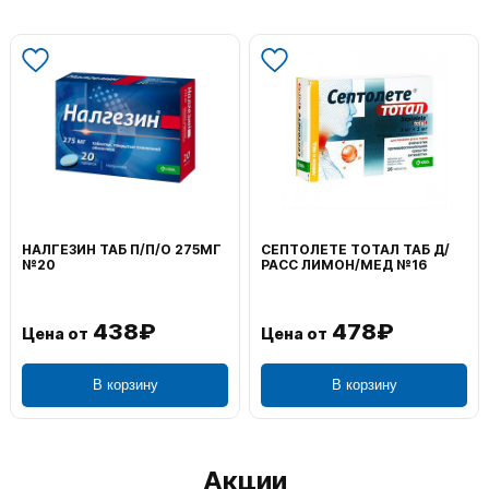
НАЛГЕЗИН ТАБ П/П/О 275МГ
СЕПТОЛЕТЕ ТОТАЛ ТАБ Д/
№20
РАСС ЛИМОН/МЕД №16
438₽
478₽
Цена от
Цена от
В корзину
В корзину
Акции