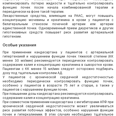
компенсировать потерю жидкости и тщательно контролировать
функцию почек после начала комбинированной терапии и
периодически на фоне такой терапии.
Лекарственные средства, влияющие на РААС, могут повышать
концентрацию мочевины и креатинина в крови у пациентов с
билатеральным стенозом почечной артерии или артерии
единственной почки. Одновременный прием диуретиков и других
гипотензивных средств повышает риск развития артериальной
гипотензии.
Особые указания
При применении кандесартана у пациентов с артериальной
гипертензией и нарушением функции почек тяжелой степени (КК
менее 30 мл/мин) рекомендуется периодически контролировать
содержание калия и концентрацию креатинина в сыворотке крови.
Пациентам с КК менее 15 мл/мин следует осторожно подбирать
дозу под тщательным контролем АД.
У пациентов с хронической сердечной недостаточностью
необходимо периодически контролировать функцию почек,
особенно у пациентов в возрасте 75 лет и старше, а также у
пациентов с нарушением функции почек.
При повышении дозы кандесартана рекомендуется контролировать
содержание калия и концентрацию креатинина.
При совместном применении кандесартана с ингибиторами АПФ при
хронической сердечной недостаточности может увеличиваться
риск развития побочных эффектов, особенно нарушения функции
почек и гиперкалиемии. В этих случаях необходимо тщательное