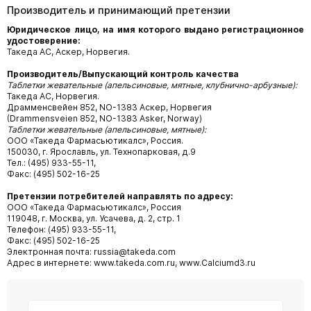
Производитель и принимающий претензии
Юридическое лицо, на имя которого выдано регистрационное
удостоверение:
Такеда АС, Аскер, Норвегия.
Производитель/Выпускающий контроль качества
Таблетки жевательные (апельсиновые, мятные, клубнично-арбузные):
Такеда АС, Норвегия.
Драмменсвейен 852, NO-1383 Аскер, Норвегия
(Drammensveien 852, NO-1383 Asker, Norway)
Таблетки жевательные (апельсиновые, мятные):
ООО «Такеда Фармасьютикалс», Россия.
150030, г. Ярославль, ул. Технопарковая, д.9
Тел.: (495) 933-55-11,
Факс: (495) 502-16-25
Претензии потребителей направлять по адресу:
ООО «Такеда Фармасьютикалс», Россия
119048, г. Москва, ул. Усачева, д. 2, стр. 1
Телефон: (495) 933-55-11,
Факс: (495) 502-16-25
Электронная почта: russia@takeda.com
Адрес в интернете: www.takeda.com.ru, www.Calciumd3.ru