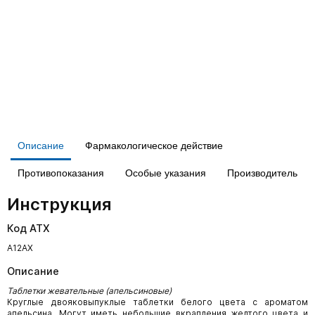
Описание
Фармакологическое действие
Противопоказания
Особые указания
Производитель
Инструкция
Код АТХ
А12АХ
Описание
Таблетки жевательные (апельсиновые)
Круглые двояковыпуклые таблетки белого цвета с ароматом
апельсина. Могут иметь небольшие вкрапления желтого цвета и