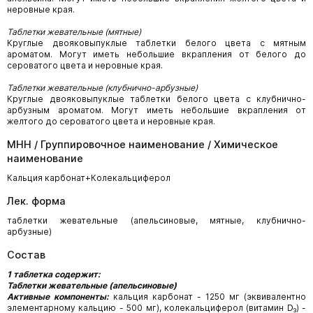
неровные края.
Таблетки жевательные (мятные)
Круглые двояковыпуклые таблетки белого цвета с мятным
ароматом. Могут иметь небольшие вкрапления от белого до
сероватого цвета и неровные края.
Таблетки жевательные (клубнично-арбузные)
Круглые двояковыпуклые таблетки белого цвета с клубнично-
арбузным ароматом. Могут иметь небольшие вкрапления от
желтого до сероватого цвета и неровные края.
МНН / Группировочное наименование / Химическое
наименование
Кальция карбонат+Колекальциферол
Лек. форма
таблетки жевательные (апельсиновые, мятные, клубнично-
арбузные)
Состав
1 таблетка содержит:
Таблетки жевательные (апельсиновые)
Активные компоненты:
кальция карбонат - 1250 мг (эквивалентно
элементарному кальцию - 500 мг), колекальциферол (витамин D₃) -