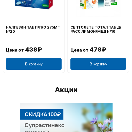
ВОЛЬТАРЕН ЭМУЛЬГЕЛЬ
ФЕНИСТИЛ ГЕЛЬ НАРУЖ
НАРУЖ 2% 100Г
0,1% 50Г
1 106₽
749₽
Цена от
Цена от
В корзину
В корзину
Акции