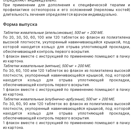
определяют индивидуально.
При применении для дополнения к специфической терапии и
профилактике остеопороза и его осложнений (переломы костей)
длительность лечения определяется врачом индивидуально.
Форма выпуска
Таблетки жевательные (апельсиновые), 500 мг + 200 МЕ.
По 20, 30, 50, 60, 100 или 120 таблеток во флакон из полиэтилена
высокой плотности, укупоренный навинчивающейся крышкой, под
которой находится кольцо для отрыва уплотняющей прокладки,
обеспечивающей контроль первого вскрытия.
1 флакон вместе с инструкцией по применению помещают в пачку
из картона.
Таблетки жевательные (мятные), 500 мг + 200 МЕ.
По 30, 60, 100 или 120 таблеток во флакон из полиэтилена высокой
плотности, укупоренный навинчивающейся крышкой, под которой
находится кольцо для отрыва уплотняющей прокладки,
обеспечивающей контроль первого вскрытия.
1 флакон вместе с инструкцией по применению помещают в пачку
из картона.
Таблетки жевательные (клубнично-арбузные), 500 мг + 200 МЕ.
По 30, 60, 90 или 120 таблеток во флакон из полиэтилена высокой
плотности, укупоренный навинчивающейся крышкой, под которой
находится кольцо для отрыва уплотняющей прокладки,
обеспечивающей контроль первого вскрытия.
1 флакон вместе с инструкцией по применению помещают в пачку
из картона.