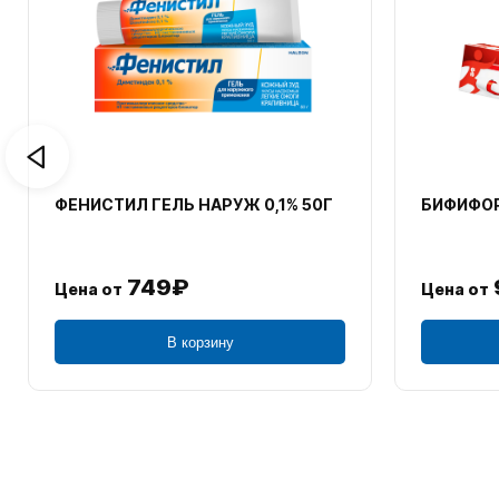
ФЕНИСТИЛ ГЕЛЬ НАРУЖ 0,1% 50Г
БИФИФОР
749₽
Цена от
Цена от
В корзину