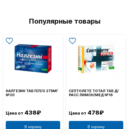
Популярные товары
НАЛГЕЗИН ТАБ П/П/О 275МГ
СЕПТОЛЕТЕ ТОТАЛ ТАБ Д/
№20
РАСС ЛИМОН/МЕД №16
438₽
478₽
Цена от
Цена от
В корзину
В корзину