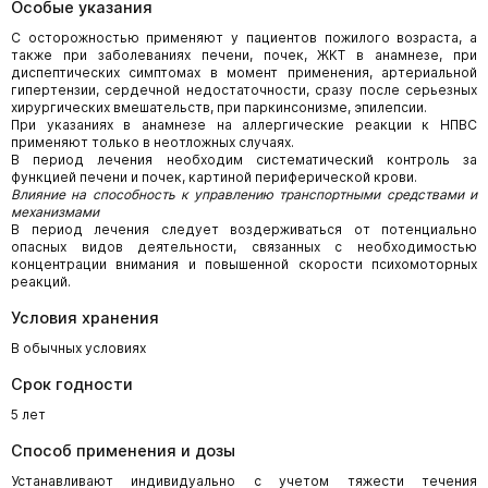
Особые указания
С осторожностью применяют у пациентов пожилого возраста, а
также при заболеваниях печени, почек, ЖКТ в анамнезе, при
диспептических симптомах в момент применения, артериальной
гипертензии, сердечной недостаточности, сразу после серьезных
хирургических вмешательств, при паркинсонизме, эпилепсии.
При указаниях в анамнезе на аллергические реакции к НПВС
применяют только в неотложных случаях.
В период лечения необходим систематический контроль за
функцией печени и почек, картиной периферической крови.
Влияние на способность к управлению транспортными средствами и
механизмами
В период лечения следует воздерживаться от потенциально
опасных видов деятельности, связанных с необходимостью
концентрации внимания и повышенной скорости психомоторных
реакций.
Условия хранения
В обычных условиях
Срок годности
5 лет
Способ применения и дозы
Устанавливают индивидуально с учетом тяжести течения