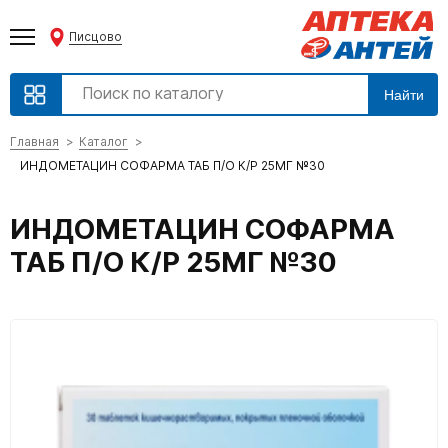
Писцово
Найти
Главная
Каталог
ИНДОМЕТАЦИН СОФАРМА ТАБ П/О К/Р 25МГ №30
ИНДОМЕТАЦИН СОФАРМА
ТАБ П/О К/Р 25МГ №30