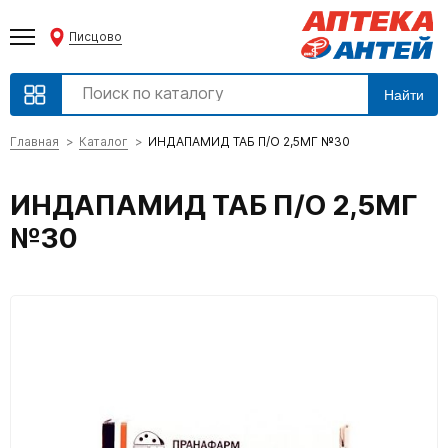
Писцово
Найти
Главная
Каталог
ИНДАПАМИД ТАБ П/О 2,5МГ №30
ИНДАПАМИД ТАБ П/О 2,5МГ
№30