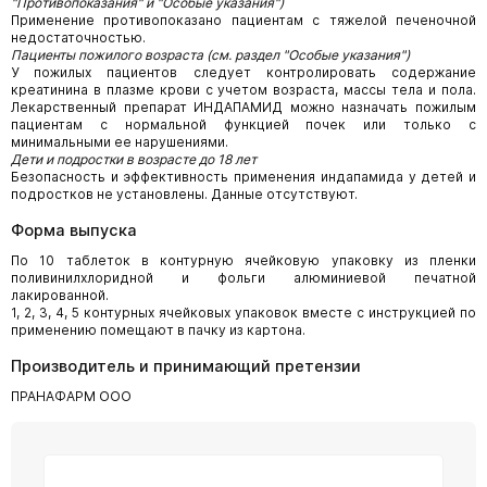
"Противопоказания" и "Особые указания")
Применение противопоказано пациентам с тяжелой печеночной
недостаточностью.
Пациенты пожилого возраста (см. раздел "Особые указания")
У пожилых пациентов следует контролировать содержание
креатинина в плазме крови с учетом возраста, массы тела и пола.
Лекарственный препарат ИНДАПАМИД можно назначать пожилым
пациентам с нормальной функцией почек или только с
минимальными ее нарушениями.
Дети и подростки в возрасте до 18 лет
Безопасность и эффективность применения индапамида у детей и
подростков не установлены. Данные отсутствуют.
Форма выпуска
По 10 таблеток в контурную ячейковую упаковку из пленки
поливинилхлоридной и фольги алюминиевой печатной
лакированной.
1, 2, 3, 4, 5 контурных ячейковых упаковок вместе с инструкцией по
применению помещают в пачку из картона.
Производитель и принимающий претензии
ПРАНАФАРМ ООО