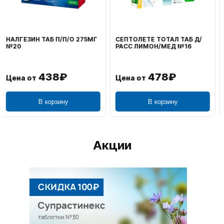
ВОЛЬТАРЕН ЭМУЛЬГЕЛЬ
ФЕНИСТИЛ ГЕЛЬ НАРУЖ
НАРУЖ 2% 100Г
0,1% 50Г
1 106₽
749₽
Цена от
Цена от
В корзину
В корзину
Акции