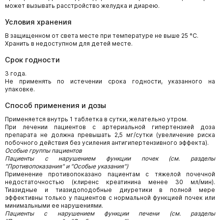
может вызывать расстройство желудка и диарею.
Условия хранения
В защищенном от света месте при температуре не выше 25 °С.
Хранить в недоступном для детей месте.
Срок годности
3 года.
Не применять по истечении срока годности, указанного на
упаковке.
Способ применения и дозы
Применяется внутрь 1 таблетка в сутки, желательно утром.
При лечении пациентов с артериальной гипертензией доза
препарата не должна превышать 2,5 мг/сутки (увеличение риска
побочного действия без усиления антигипертензивного эффекта).
Особые группы пациентов
Пациенты с нарушением функции почек (см. разделы
"Противопоказания" и "Особые указания")
Применение противопоказано пациентам с тяжелой почечной
недостаточностью (клиренс креатинина менее 30 мл/мин).
Тиазидные и тиазидоподобные диуретики в полной мере
эффективны только у пациентов с нормальной функцией почек или
минимальными ее нарушениями.
Пациенты с нарушением функции печени (см. разделы