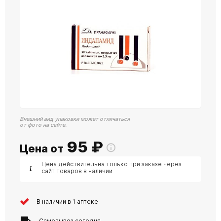
Внешний вид упаковки может отличаться
от фото на сайте.
95
₽
Цена от
Цена действительна только при заказе через
сайт товаров в наличии
В наличии в 1 аптеке
Самовывоз сегодня