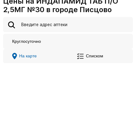
Цены на ИНДАПАМИД ТАБ П/О
2,5МГ №30 в городе Писцово
Круглосуточно
На карте
Списком