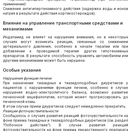
применении):
Снижение антигипертензивного действия (задержка воды и ионов
натрия в результате действия кортикостероидов).
Влияние на управление транспортными средствами и
механизмами
Индапамид не влияет на нарушение внимания, но в некоторых
случаях могут возникать реакции, связанные со снижением
артериального давления, особенно в начале терапии или при
добавлении к проводимой терапии других гипотензивных
препаратов. В результате способность управлять автомобилем или
другими механизмами может быть нарушена.
Особые указания
Нарушения функции печени
При назначении тиазидных и тиазидоподобных диуретиков у
пациентов с нарушениями функции печени, особенно в случае
нарушения водно-электролитного баланса, возможно развитие
печеночной энцефалопатии, которая может прогрессировать до
печеночной комы.
В этом случае прием диуретиков следует немедленно прекратить.
Реакции фоточувствительности
Сообщалось о случаях развития реакций фоточувствительности на
фоне приема тиазидных и тиазидоподобных диуретиков (см. раздел
"Побочное действие"). В случае развития реакций
фоточувствительности на фоне приема лекарственного препарата