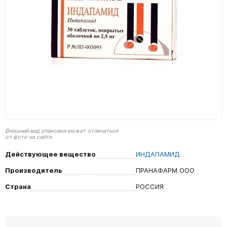
Внешний вид упаковки может отличаться
от фото на сайте.
Действующее вещество
ИНДАПАМИД
Производитель
ПРАНАФАРМ ООО
Страна
РОССИЯ