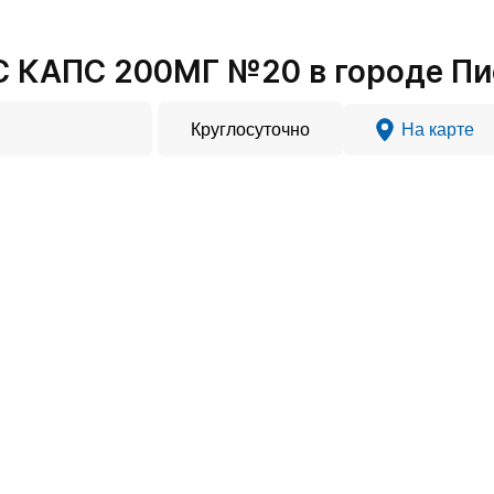
 КАПС 200МГ №20 в городе Пи
Круглосуточно
На карте