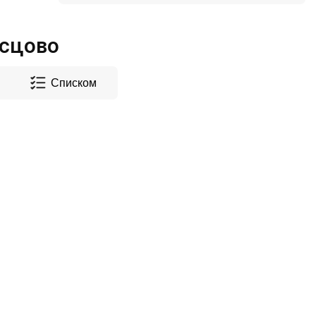
сцово
Списком