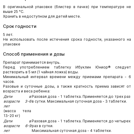
В оригинальной упаковке (блистер в пачке) при температуре не
выше 25 °С.
Хранить в недоступном для детей месте.
Срок годности
5 лет.
Не использовать после истечения срока годности, указанного на
упаковке
Способ применения и дозы
Препарат принимается внутрь.
Перед употреблением таблетку Ибуклин Юниор® следует
растворить в 5 мл (1 чайная ложка) воды.
Минимальный интервал времени между приемами препарата - 6
часов.
Разовые и суточные дозы, а также кратность приема зависят от
возраста и веса ребенка:
Дети в
Разовая доза - 1 таблетка. Применяется до трех раз
возрасте 3-6
в сутки. Максимальная суточная доза - 3 таблетки.
лет
(масса тела
13-20 кг)
Дети в
Разовая доза - 1 таблетка. Применяется до четырех
возрасте 6-9
раз в сутки.
лет
Максимальная суточная доза - 4 таблетки.