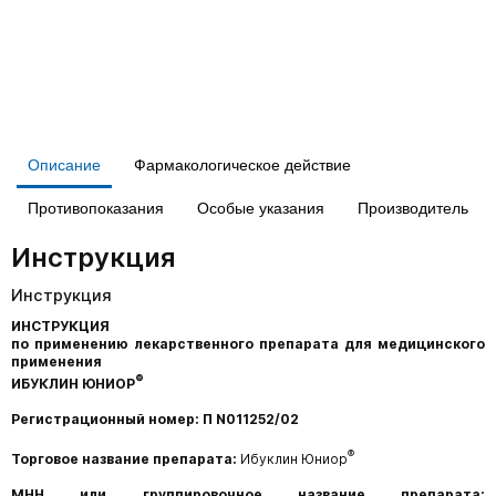
Описание
Фармакологическое действие
Противопоказания
Особые указания
Производитель
Инструкция
Инструкция
ИНСТРУКЦИЯ
по применению лекарственного препарата для медицинского
применения
®
ИБУКЛИН
ЮНИОР
Регистрационный номер: П N011252/02
®
Торговое название препарата:
Ибуклин Юниор
МНН или группировочное название препарата: