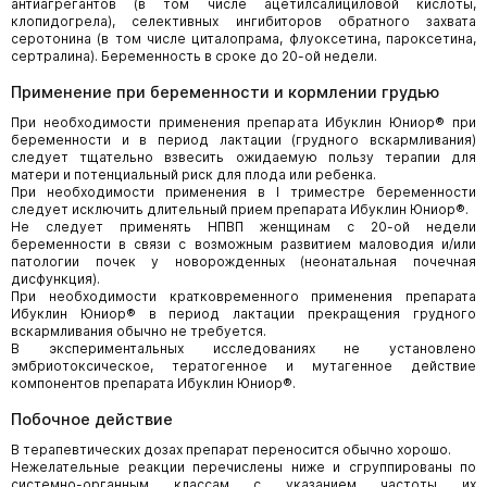
антиагрегантов (в том числе ацетилсалициловой кислоты,
клопидогрела), селективных ингибиторов обратного захвата
серотонина (в том числе циталопрама, флуоксетина, пароксетина,
сертралина). Беременность в сроке до 20-ой недели.
Применение при беременности и кормлении грудью
При необходимости применения препарата Ибуклин Юниор® при
беременности и в период лактации (грудного вскармливания)
следует тщательно взвесить ожидаемую пользу терапии для
матери и потенциальный риск для плода или ребенка.
При необходимости применения в I триместре беременности
следует исключить длительный прием препарата Ибуклин Юниор®.
Не следует применять НПВП женщинам с 20-ой недели
беременности в связи с возможным развитием маловодия и/или
патологии почек у новорожденных (неонатальная почечная
дисфункция).
При необходимости кратковременного применения препарата
Ибуклин Юниор® в период лактации прекращения грудного
вскармливания обычно не требуется.
В экспериментальных исследованиях не установлено
эмбриотоксическое, тератогенное и мутагенное действие
компонентов препарата Ибуклин Юниор®.
Побочное действие
В терапевтических дозах препарат переносится обычно хорошо.
Нежелательные реакции перечислены ниже и сгруппированы по
системно-органным классам с указанием частоты их