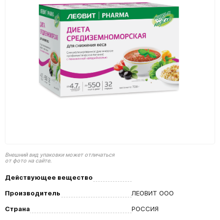
Внешний вид упаковки может отличаться
от фото на сайте.
Действующее вещество
Производитель
ЛЕОВИТ ООО
Страна
РОССИЯ