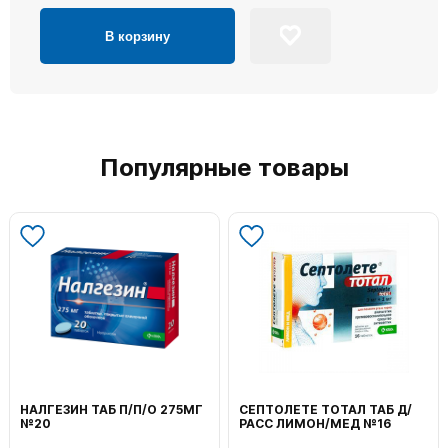
В корзину
Популярные товары
НАЛГЕЗИН ТАБ П/П/О 275МГ
СЕПТОЛЕТЕ ТОТАЛ ТАБ Д/
№20
РАСС ЛИМОН/МЕД №16