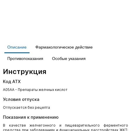
Описание
Фармакологическое действие
Противопоказания
Особые указания
Инструкция
Код АТХ
A05AA - Препараты желчных кислот
Условия отпуска
Отпускается без рецепта
Показания к применению
В качестве желчегонного и пищеварительного ферментного
средства при заболеваниях и функциональных расстройствах ЖКТ: