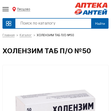
Писцово
Найти
Главная
Каталог
ХОЛЕНЗИМ ТАБ П/О №50
ХОЛЕНЗИМ ТАБ П/О №50