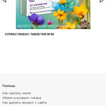
СУПРАСТИНЕКС ТАБЛЕТКИ №30
Помощь
Как сделать заказ
Обмен и возврат товара
Как удалить аккаунт с сайта