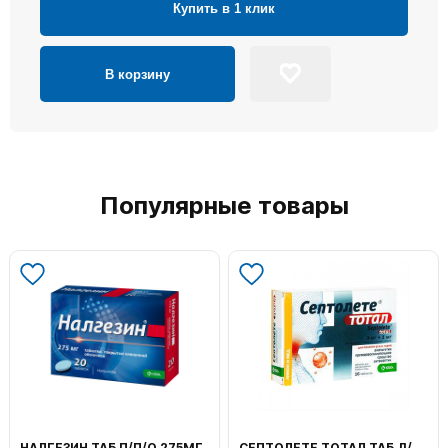
Купить в 1 клик
В корзину
Популярные товары
НАЛГЕЗИН ТАБ П/П/О 275МГ
СЕПТОЛЕТЕ ТОТАЛ ТАБ Д/