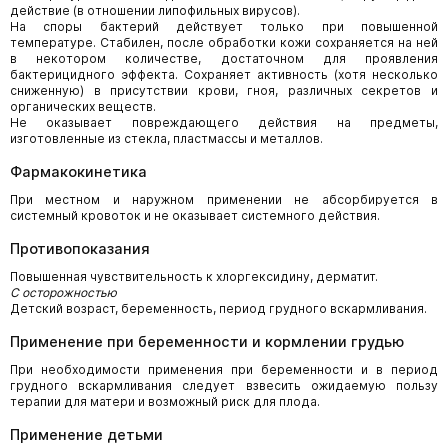
действие (в отношении липофильных вирусов).
На споры бактерий действует только при повышенной
температуре. Стабилен, после обработки кожи сохраняется на ней
в некотором количестве, достаточном для проявления
бактерицидного эффекта. Сохраняет активность (хотя несколько
сниженную) в присутствии крови, гноя, различных секретов и
органических веществ.
Не оказывает повреждающего действия на предметы,
изготовленные из стекла, пластмассы и металлов.
Фармакокинетика
При местном и наружном применении не абсорбируется в
системный кровоток и не оказывает системного действия.
Противопоказания
Повышенная чувствительность к хлоргексидину, дерматит.
С осторожностью
Детский возраст, беременность, период грудного вскармливания.
Применение при беременности и кормлении грудью
При необходимости применения при беременности и в период
грудного вскармливания следует взвесить ожидаемую пользу
терапии для матери и возможный риск для плода.
Применение детьми