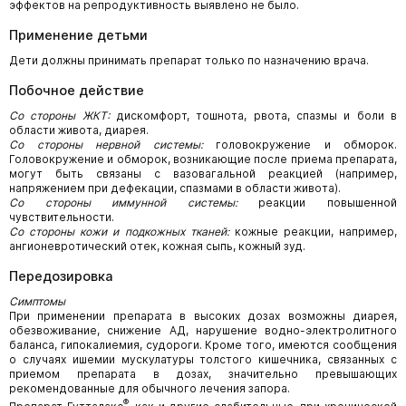
эффектов на репродуктивность выявлено не было.
Применение детьми
Дети должны принимать препарат только по назначению врача.
Побочное действие
Со стороны ЖКТ:
дискомфорт, тошнота, рвота, спазмы и боли в
области живота, диарея.
Со стороны нервной системы:
головокружение и обморок.
Головокружение и обморок, возникающие после приема препарата,
могут быть связаны с вазовагальной реакцией (например,
напряжением при дефекации, спазмами в области живота).
Со стороны иммунной системы:
реакции повышенной
чувствительности.
Со стороны кожи и подкожных тканей:
кожные реакции, например,
ангионевротический отек, кожная сыпь, кожный зуд.
Передозировка
Симптомы
При применении препарата в высоких дозах возможны диарея,
обезвоживание, снижение АД, нарушение водно-электролитного
баланса, гипокалиемия, судороги. Кроме того, имеются сообщения
о случаях ишемии мускулатуры толстого кишечника, связанных с
приемом препарата в дозах, значительно превышающих
рекомендованные для обычного лечения запора.
®