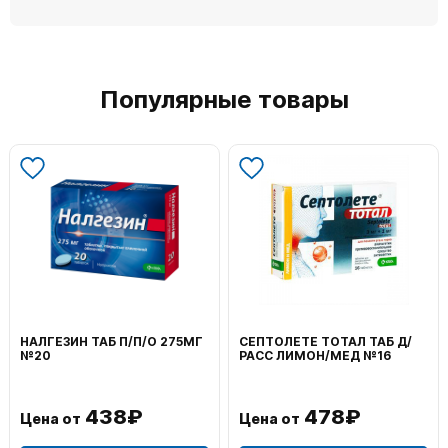
Популярные товары
НАЛГЕЗИН ТАБ П/П/О 275МГ
СЕПТОЛЕТЕ ТОТАЛ ТАБ Д/
№20
РАСС ЛИМОН/МЕД №16
438₽
478₽
Цена от
Цена от