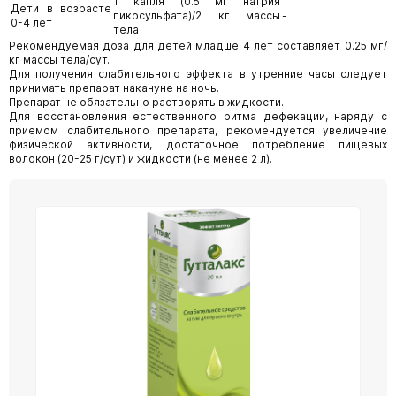
1 капля (0.5 мг натрия
Дети в возрасте
пикосульфата)/2 кг массы
-
0-4 лет
тела
Рекомендуемая доза для детей младше 4 лет составляет 0.25 мг/
кг массы тела/сут.
Для получения слабительного эффекта в утренние часы следует
принимать препарат накануне на ночь.
Препарат не обязательно растворять в жидкости.
Для восстановления естественного ритма дефекации, наряду с
приемом слабительного препарата, рекомендуется увеличение
физической активности, достаточное потребление пищевых
волокон (20-25 г/сут) и жидкости (не менее 2 л).