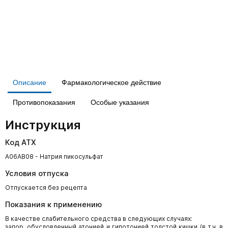
Описание
Фармакологическое действие
Противопоказания
Особые указания
Инструкция
Код АТХ
A06AB08 - Натрия пикосульфат
Условия отпуска
Отпускается без рецепта
Показания к применению
В качестве слабительного средства в следующих случаях:
запор, обусловленный атонией и гипотонией толстой кишки (в т.ч. в