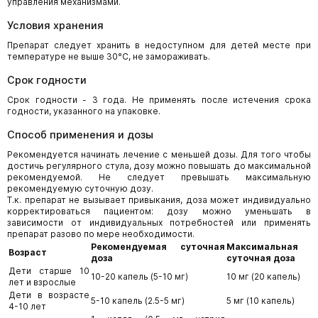
управления механизмами.
Условия хранения
Препарат следует хранить в недоступном для детей месте при
температуре не выше 30°С, не замораживать.
Срок годности
Срок годности - 3 года. Не применять после истечения срока
годности, указанного на упаковке.
Способ применения и дозы
Рекомендуется начинать лечение с меньшей дозы. Для того чтобы
достичь регулярного стула, дозу можно повышать до максимальной
рекомендуемой. Не следует превышать максимальную
рекомендуемую суточную дозу.
Т.к. препарат не вызывает привыкания, доза может индивидуально
корректироваться пациентом: дозу можно уменьшать в
зависимости от индивидуальных потребностей или применять
препарат разово по мере необходимости.
Рекомендуемая суточная
Максимальная
Возраст
доза
суточная доза
Дети старше 10
10-20 капель (5-10 мг)
10 мг (20 капель)
лет и взрослые
Дети в возрасте
5-10 капель (2.5-5 мг)
5 мг (10 капель)
4-10 лет