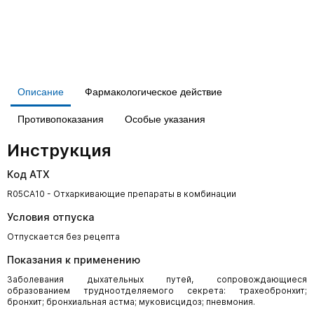
Описание
Фармакологическое действие
Противопоказания
Особые указания
Инструкция
Код АТХ
R05CA10 - Отхаркивающие препараты в комбинации
Условия отпуска
Отпускается без рецепта
Показания к применению
Заболевания дыхательных путей, сопровождающиеся
образованием трудноотделяемого секрета: трахеобронхит;
бронхит; бронхиальная астма; муковисцидоз; пневмония.