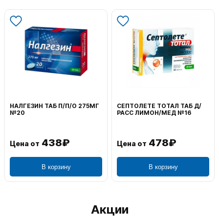
НАЛГЕЗИН ТАБ П/П/О 275МГ
СЕПТОЛЕТЕ ТОТАЛ ТАБ Д/
№20
РАСС ЛИМОН/МЕД №16
438₽
478₽
Цена от
Цена от
В корзину
В корзину
Акции