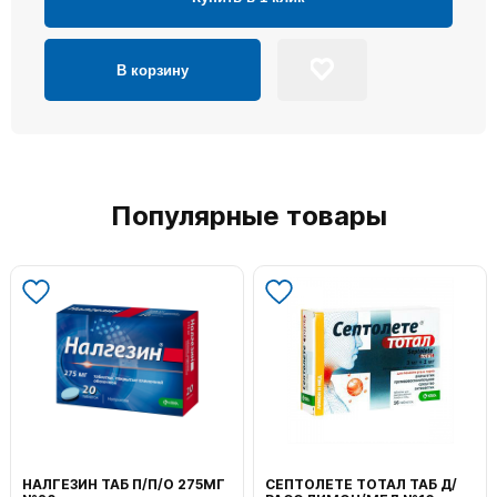
В корзину
Популярные товары
НАЛГЕЗИН ТАБ П/П/О 275МГ
СЕПТОЛЕТЕ ТОТАЛ ТАБ Д/