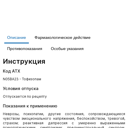
Описание
Фармакологическое действие
Противопоказания
Особые указания
Инструкция
Код АТХ
N05BA23 - Тофизопам
Условия отпуска
Отпускается по рецепту
Показания к применению
Неврозы, психопатии, другие состояния, сопровождающиеся
чувством эмоционального напряжения, беспокойством, тревогой,
страхом; реактивная депрессия с умеренно выраженными
психопатическими симптомами; предменструальный синдром,