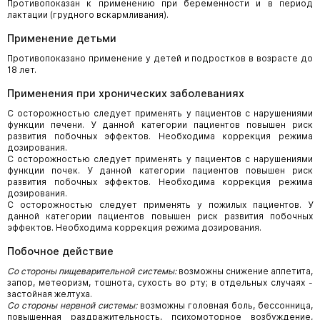
Противопоказан к применению при беременности и в период
лактации (грудного вскармливания).
Применение детьми
Противопоказано применение у детей и подростков в возрасте до
18 лет.
Применения при хронических заболеваниях
С осторожностью следует применять у пациентов с нарушениями
функции печени. У данной категории пациентов повышен риск
развития побочных эффектов. Необходима коррекция режима
дозирования.
С осторожностью следует применять у пациентов с нарушениями
функции почек. У данной категории пациентов повышен риск
развития побочных эффектов. Необходима коррекция режима
дозирования.
С осторожностью следует применять у пожилых пациентов. У
данной категории пациентов повышен риск развития побочных
эффектов. Необходима коррекция режима дозирования.
Побочное действие
Со стороны пищеварительной системы:
возможны снижение аппетита,
запор, метеоризм, тошнота, сухость во рту; в отдельных случаях -
застойная желтуха.
Со стороны нервной системы:
возможны головная боль, бессонница,
повышенная раздражительность, психомоторное возбуждение,