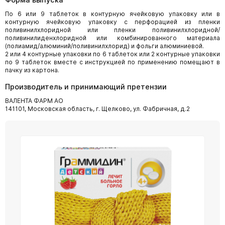
По 6 или 9 таблеток в контурную ячейковую упаковку или в
контурную ячейковую упаковку с перфорацией из пленки
поливинилхлоридной или пленки поливинилхлоридной/
поливинилиденхлоридной или комбинированного материала
(полиамид/алюминий/поливинилхлорид) и фольги алюминиевой.
2 или 4 контурные упаковки по 6 таблеток или 2 контурные упаковки
по 9 таблеток вместе с инструкцией по применению помещают в
пачку из картона.
Производитель и принимающий претензии
ВАЛЕНТА ФАРМ АО
141101, Московская область, г. Щелково, ул. Фабричная, д.2