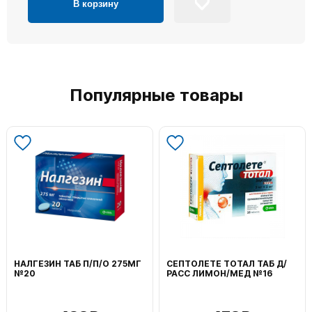
В корзину
Популярные товары
НАЛГЕЗИН ТАБ П/П/О 275МГ
СЕПТОЛЕТЕ ТОТАЛ ТАБ Д/
№20
РАСС ЛИМОН/МЕД №16