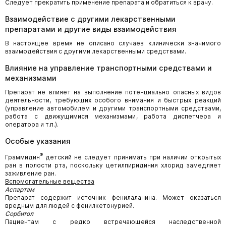
Следует прекратить применение препарата и обратиться к врачу.
Взаимодействие с другими лекарственными
препаратами и другие виды взаимодействия
В настоящее время не описано случаев клинически значимого
взаимодействия с другими лекарственными средствами.
Влияние на управление транспортными средствами и
механизмами
Препарат не влияет на выполнение потенциально опасных видов
деятельности, требующих особого внимания и быстрых реакций
(управление автомобилем и другими транспортными средствами,
работа с движущимися механизмами, работа диспетчера и
оператора и т.п.).
Особые указания
®
Граммидин
детский не следует принимать при наличии открытых
ран в полости рта, поскольку цетилпиридиния хлорид замедляет
заживление ран.
Вспомогательные вещества
Аспартам
Препарат содержит источник фенилаланина. Может оказаться
вредным для людей с фенилкетонурией.
Сорбитол
Пациентам с редко встречающейся наследственной