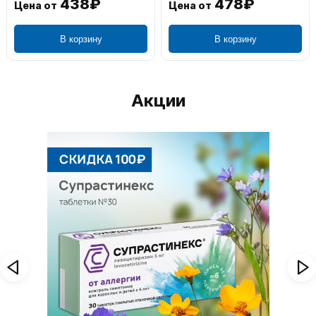
438₽
478₽
Цена от
Цена от
В корзину
В корзину
Акции