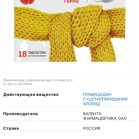
Внешний вид упаковки может отличаться
от фото на сайте.
Действующее вещество
ГРАМИЦИДИН
С+ЦЕТИЛПИРИДИНИЯ
ХЛОРИД
Производитель
ВАЛЕНТА
ФАРМАЦЕВТИКА ОАО
Страна
РОССИЯ