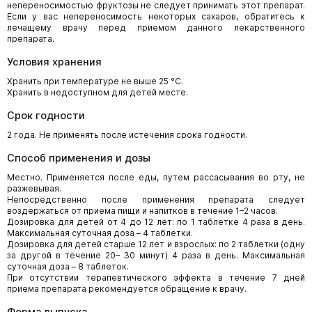
непереносимостью фруктозы не следует принимать этот препарат.
Если у вас непереносимость некоторых сахаров, обратитесь к
лечащему врачу перед приемом данного лекарственного
препарата.
Условия хранения
Хранить при температуре не выше 25 °С.
Хранить в недоступном для детей месте.
Срок годности
2 года. Не применять после истечения срока годности.
Способ применения и дозы
Местно. Применяется после еды, путем рассасывания во рту, не
разжевывая.
Непосредственно после применения препарата следует
воздержаться от приема пищи и напитков в течение 1–2 часов.
Дозировка для детей от 4 до 12 лет: по 1 таблетке 4 раза в день.
Максимальная суточная доза – 4 таблетки.
Дозировка для детей старше 12 лет и взрослых: по 2 таблетки (одну
за другой в течение 20– 30 минут) 4 раза в день. Максимальная
суточная доза – 8 таблеток.
При отсутствии терапевтического эффекта в течение 7 дней
приема препарата рекомендуется обращение к врачу.
Форма выпуска