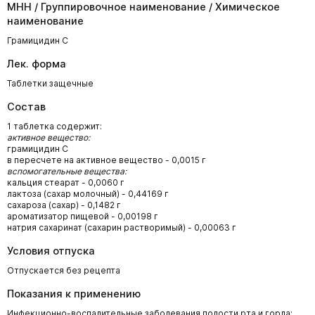
МНН / Группировочное наименование / Химическое
наименование
Грамицидин С
Лек. форма
Таблетки защечные
Состав
1 таблетка содержит:
активное вещество:
грамицидин С
в пересчете на активное вещество - 0,0015 г
вспомогательные вещества:
кальция стеарат - 0,0060 г
лактоза (сахар молочный) - 0,44169 г
сахароза (сахар) - 0,1482 г
ароматизатор пищевой - 0,00198 г
натрия сахаринат (сахарин растворимый) - 0,00063 г
Условия отпуска
Отпускается без рецепта
Показания к применению
Инфекционно-воспалительные заболевания полости рта и горла: