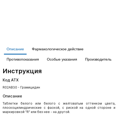
Описание
Фармакологическое действие
Противопоказания
Особые указания
Производитель
Инструкция
Код АТХ
R02AB30 - Грамицидин
Описание
Таблетки белого или белого с желтоватым оттенком цвета,
плоскоцилиндрические с фаской, с риской на одной стороне и
маркировкой "R" или без нее - на другой.