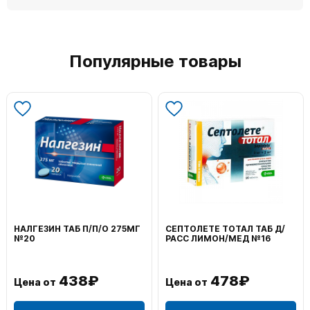
Популярные товары
НАЛГЕЗИН ТАБ П/П/О 275МГ
СЕПТОЛЕТЕ ТОТАЛ ТАБ Д/
№20
РАСС ЛИМОН/МЕД №16
438₽
478₽
Цена от
Цена от