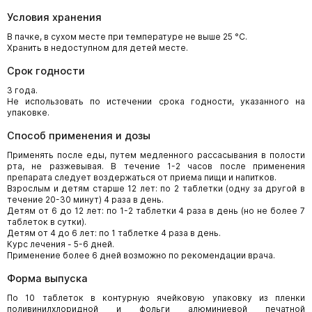
Условия хранения
В пачке, в сухом месте при температуре не выше 25 °C.
Хранить в недоступном для детей месте.
Срок годности
3 года.
Не использовать по истечении срока годности, указанного на
упаковке.
Способ применения и дозы
Применять после еды, путем медленного рассасывания в полости
рта, не разжевывая. В течение 1-2 часов после применения
препарата следует воздержаться от приема пищи и напитков.
Взрослым и детям старше 12 лет: по 2 таблетки (одну за другой в
течение 20-30 минут) 4 раза в день.
Детям от 6 до 12 лет: по 1-2 таблетки 4 раза в день (но не более 7
таблеток в сутки).
Детям от 4 до 6 лет: по 1 таблетке 4 раза в день.
Курс лечения - 5-6 дней.
Применение более 6 дней возможно по рекомендации врача.
Форма выпуска
По 10 таблеток в контурную ячейковую упаковку из пленки
поливинилхлоридной и фольги алюминиевой печатной