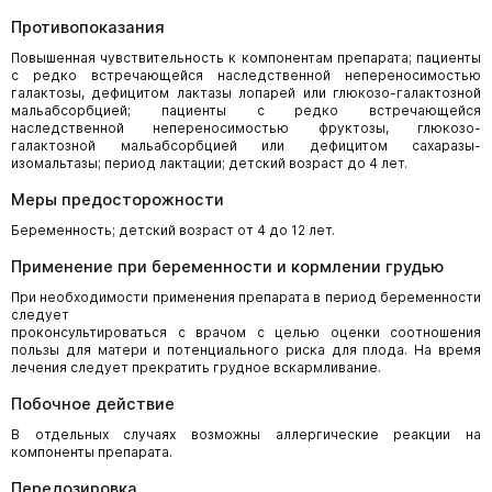
Противопоказания
Повышенная чувствительность к компонентам препарата; пациенты
с редко встречающейся наследственной непереносимостью
галактозы, дефицитом лактазы лопарей или глюкозо-галактозной
мальабсорбцией; пациенты с редко встречающейся
наследственной непереносимостью фруктозы, глюкозо-
галактозной мальабсорбцией или дефицитом сахаразы-
изомальтазы; период лактации; детский возраст до 4 лет.
Меры предосторожности
Беременность; детский возраст от 4 до 12 лет.
Применение при беременности и кормлении грудью
При необходимости применения препарата в период беременности
следует
проконсультироваться с врачом с целью оценки соотношения
пользы для матери и потенциального риска для плода. На время
лечения следует прекратить грудное вскармливание.
Побочное действие
В отдельных случаях возможны аллергические реакции на
компоненты препарата.
Передозировка