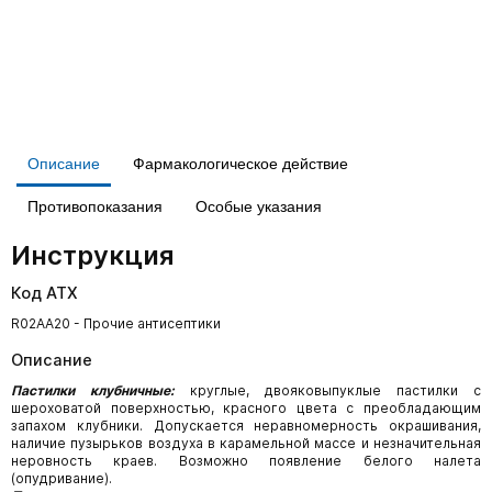
Описание
Фармакологическое действие
Противопоказания
Особые указания
Инструкция
Код АТХ
R02AA20 - Прочие антисептики
Описание
Пастилки клубничные:
круглые, двояковыпуклые пастилки с
шероховатой поверхностью, красного цвета с преобладающим
запахом клубники. Допускается неравномерность окрашивания,
наличие пузырьков воздуха в карамельной массе и незначительная
неров­ность краев. Возможно появление белого налета
(опудривание).