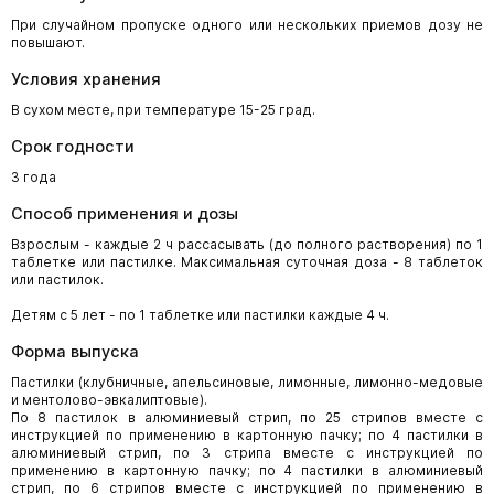
При случайном пропуске одного или нескольких приемов дозу не
повышают.
Условия хранения
В сухом месте, при температуре 15-25 град.
Срок годности
3 года
Способ применения и дозы
Взрослым - каждые 2 ч рассасывать (до полного растворения) по 1
таблетке или пастилке. Максимальная суточная доза - 8 таблеток
или пастилок.
Детям с 5 лет - по 1 таблетке или пастилки каждые 4 ч.
Форма выпуска
Пастилки (клубничные, апельсиновые, лимонные, лимонно-медовые
и ментолово­-эвкалиптовые).
По 8 пастилок в алюминиевый стрип, по 25 стрипов вместе с
инструкцией по применению в картонную пачку; по 4 пастилки в
алюминиевый стрип, по 3 стрипа вместе с инструкцией по
применению в картонную пачку; по 4 пастилки в алюминиевый
стрип, по 6 стрипов вместе
с инструкцией по применению в