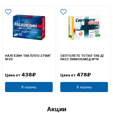
НАЛГЕЗИН ТАБ П/П/О 275МГ
СЕПТОЛЕТЕ ТОТАЛ ТАБ Д/
№20
РАСС ЛИМОН/МЕД №16
438₽
478₽
Цена от
Цена от
В корзину
В корзину
Акции