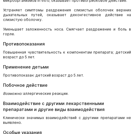
микроорганизмов in vitro; оказывает противогрибковое действие.
Устраняет симптомы раздражения слизистых оболочек верхних
дыхательных путей, оказывает деконгестивное действие на
слизистую оболочку.
Уменьшает заложенность носа. Смягчает раздражение и боль в
горле.
Противопоказания
Повышенная чувствительность к компонентам препарата; детский
возраст до 5 лет.
Применение детьми
Противопоказан: детский возраст до 5 лет.
Побочное действие
Возможно:
аллергические реакции.
Взаимодействие с другими лекарственными
препаратами и другие виды взаимодействия
Клинически значимых взаимодействий с другими препаратами не
выявлено.
Особые указания