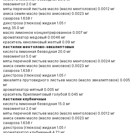
левоментол 2.0 мг
мяты перечной листьев масло (масло ментоловое) 0.0012 мг
аниса семян масло (масло анисовое) 0.0023 мг
сахароза 1.638 г
декстроза (глюкоза) жидкая 1.05 г
мед 35.0 мг
масло лимонное концентрированное 0.007 мг
ароматизатор медовый 0.0046 мг
краситель хинолиновый желтый 0.09 мг
пастилки ментолово-эвкалиптовые
кислота лимонная безводная 20.0 мг
левоментол 5.0 мг
мяты перечной листьев масло (масло ментоловое) 0.0024 мг
аниса семян масло (масло анисовое) 0.0023 мг
сахароза 1.638 г
декстроза (глюкоза) жидкая 1.05 г
эвкалипта прутовидного листьев масло (масло эвка­липтовое) 0.005
мг
ароматизатор мятный 0.005 мг
краситель бриллиантовый голубой 0.045 мг
пастилки клубничные
кислота лимонная безводная 15.0 мг
левоментол 2.0 мг
мяты перечной листьев масло (масло ментоловое) 0.0012 мг
аниса семян масло (масло анисовое) 0.0023 мг
сахароза 1.638 г
декстроза (глюкоза) жидкая 1.05 г
ароматизатор клубничный 4.72 мг