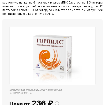
картонную пачку; по 6 пастилок в алюм./ПВХ блистер, по 2 блистера
вместе с инструкцией по применению в картонную пачку; по 12
пастилок в алюм./ПВХ блистер, по 2 блистера вместе с инструкцией
по применению в картонную пачку.
Внешний вид упаковки может отличаться
от фото на сайте.
236
₽
Цена от