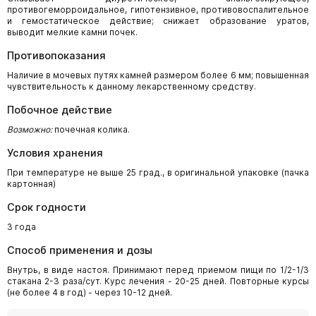
противогеморроидальное, гипотензивное, противовоспалительное
и гемостатическое действие; снижает образование уратов,
выводит мелкие камни почек.
Противопоказания
Наличие в мочевых путях камней размером более 6 мм; повышенная
чувствительность к данному лекарственному средству.
Побочное действие
Возможно:
почечная колика.
Условия хранения
При температуре не выше 25 град., в оригинальной упаковке (пачка
картонная)
Срок годности
3 года
Способ применения и дозы
Внутрь, в виде настоя. Принимают перед приемом пищи по 1/2-1/3
стакана 2-3 раза/сут. Курс лечения - 20-25 дней. Повторные курсы
(не более 4 в год) - через 10-12 дней.