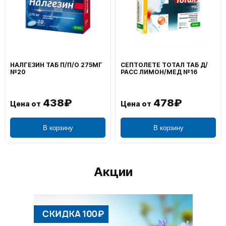
НАЛГЕЗИН ТАБ П/П/О 275МГ
СЕПТОЛЕТЕ ТОТАЛ ТАБ Д/
№20
РАСС ЛИМОН/МЕД №16
438₽
478₽
Цена от
Цена от
В корзину
В корзину
Акции