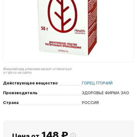
Внешний вид упаковки может отличаться
от фото на сайте.
Действующее вещество
ГОРЕЦ ПТИЧИЙ
Производитель
ЗДОРОВЬЕ ФИРМА ЗАО
Страна
РОССИЯ
148
₽
Цена от