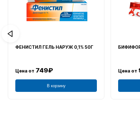
ФЕНИСТИЛ ГЕЛЬ НАРУЖ 0,1% 50Г
БИФИФОР
749₽
Цена от
Цена от
В корзину