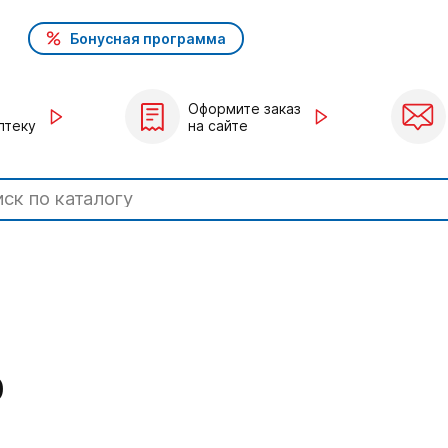
Бонусная программа
Оформите заказ
птеку
на сайте
0