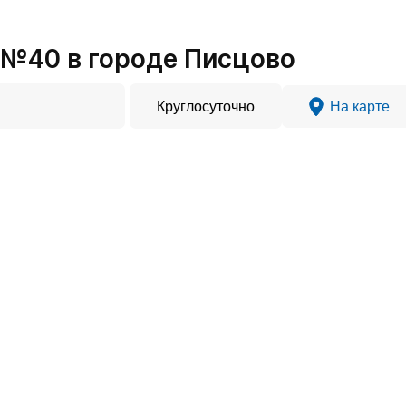
№40 в городе Писцово
Круглосуточно
На карте