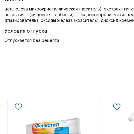
целлюлоза микрокристаллическая (носитель); экстракт гинк
покрытия (пищевые добавки): гидроксипропилметилцел
(глазирователь), оксиды железа (краситель); диоксид крем
Условия отпуска
Отпускается без рецепта