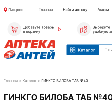
Главная
Найти аптеку
Акции
Писцово
Добавьте товары
Выберите
в корзину
удобную а
Каталог
Главная
Каталог
ГИНКГО БИЛОБА ТАБ №40
ГИНКГО БИЛОБА ТАБ №4