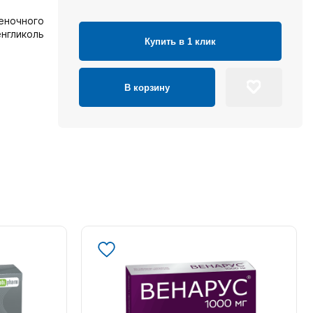
леночного
нгликоль
Купить в 1 клик
В корзину