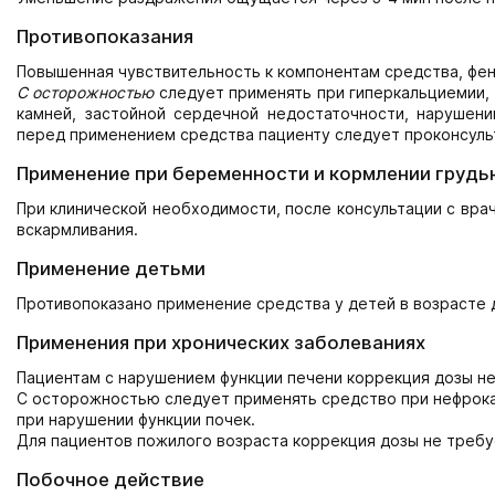
Противопоказания
Повышенная чувствительность к компонентам средства, фени
С осторожностью
следует применять при гиперкальциемии,
камней, застойной сердечной недостаточности, нарушени
перед применением средства пациенту следует проконсуль
Применение при беременности и кормлении грудь
При клинической необходимости, после консультации с вра
вскармливания.
Применение детьми
Противопоказано применение средства у детей в возрасте д
Применения при хронических заболеваниях
Пациентам с нарушением функции печени коррекция дозы не
С осторожностью следует применять средство при нефрока
при нарушении функции почек.
Для пациентов пожилого возраста коррекция дозы не требу
Побочное действие