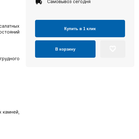
Самовывоз сегодня
салатных
Купить в 1 клик
остояний
В корзину
 грудного
 камней,