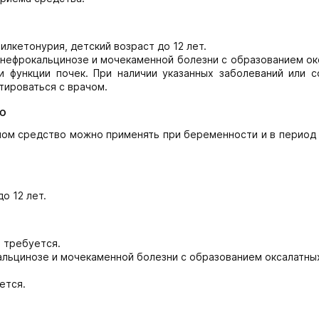
лкетонурия, детский возраст до 12 лет.
 нефрокальцинозе и мочекаменной болезни с образованием ок
и функции почек. При наличии указанных заболеваний или с
тироваться с врачом.
ю
чом средство можно применять при беременности и в период
о 12 лет.
 требуется.
льцинозе и мочекаменной болезни с образованием оксалатных
ется.