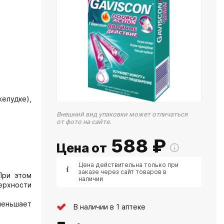
елудке),
Внешний вид упаковки может отличаться
от фото на сайте.
588
₽
Цена от
Цена действительна только при
заказе через сайт товаров в
При этом
наличии
ерхности
меньшает
В наличии в 1 аптеке