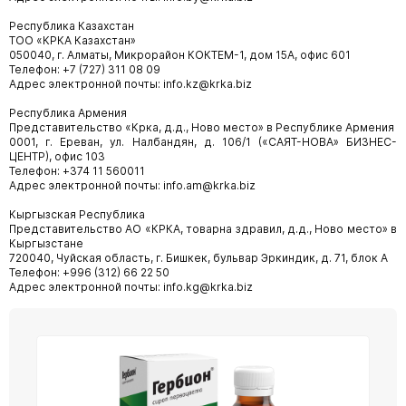
Республика Казахстан
ТОО «КРКА Казахстан»
050040, г. Алматы, Микрорайон КОКТЕМ-1, дом 15А, офис 601
Телефон: +7 (727) 311 08 09
Адрес электронной почты: info.kz@krka.biz
Республика Армения
Представительство «Крка, д.д., Ново место» в Республике Армения
0001, г. Ереван, ул. Налбандян, д. 106/1 («САЯТ-НОВА» БИЗНЕС-
ЦЕНТР), офис 103
Телефон: +374 11 560011
Адрес электронной почты: info.am@krka.biz
Кыргызская Республика
Представительство АО «КРКА, товарна здравил, д.д., Ново место» в
Кыргызстане
720040, Чуйская область, г. Бишкек, бульвар Эркиндик, д. 71, блок А
Телефон: +996 (312) 66 22 50
Адрес электронной почты: info.kg@krka.biz