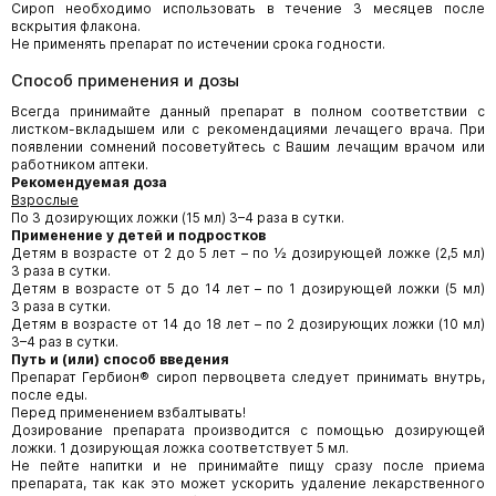
Сироп необходимо использовать в течение 3 месяцев после
вскрытия флакона.
Не применять препарат по истечении срока годности.
Способ применения и дозы
Всегда принимайте данный препарат в полном соответствии с
листком-вкладышем или с рекомендациями лечащего врача. При
появлении сомнений посоветуйтесь с Вашим лечащим врачом или
работником аптеки.
Рекомендуемая доза
Взрослые
По 3 дозирующих ложки (15 мл) 3–4 раза в сутки.
Применение у детей и подростков
Детям в возрасте от 2 до 5 лет – по ½ дозирующей ложке (2,5 мл)
3 раза в сутки.
Детям в возрасте от 5 до 14 лет – по 1 дозирующей ложки (5 мл)
3 раза в сутки.
Детям в возрасте от 14 до 18 лет – по 2 дозирующих ложки (10 мл)
3–4 раз в сутки.
Путь и (или) способ введения
Препарат Гербион® сироп первоцвета следует принимать внутрь,
после еды.
Перед применением взбалтывать!
Дозирование препарата производится с помощью дозирующей
ложки. 1 дозирующая ложка соответствует 5 мл.
Не пейте напитки и не принимайте пищу сразу после приема
препарата, так как это может ускорить удаление лекарственного