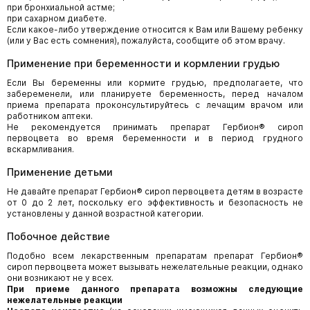
при бронхиальной астме;
при сахарном диабете.
Если какое-либо утверждение относится к Вам или Вашему ребенку
(или у Вас есть сомнения), пожалуйста, сообщите об этом врачу.
Применение при беременности и кормлении грудью
Если Вы беременны или кормите грудью, предполагаете, что
забеременели, или планируете беременность, перед началом
приема препарата проконсультируйтесь с лечащим врачом или
работником аптеки.
Не рекомендуется принимать препарат Гербион® сироп
первоцвета во время беременности и в период грудного
вскармливания.
Применение детьми
Не давайте препарат Гербион® сироп первоцвета детям в возрасте
от 0 до 2 лет, поскольку его эффективность и безопасность не
установлены у данной возрастной категории.
Побочное действие
Подобно всем лекарственным препаратам препарат Гербион®
сироп первоцвета может вызывать нежелательные реакции, однако
они возникают не у всех.
При приеме данного препарата возможны следующие
нежелательные реакции