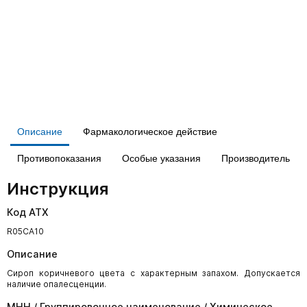
Описание
Фармакологическое действие
Противопоказания
Особые указания
Производитель
Инструкция
Код АТХ
R05CA10
Описание
Сироп коричневого цвета с характерным запахом. Допускается
наличие опалесценции.
МНН / Группировочное наименование / Химическое