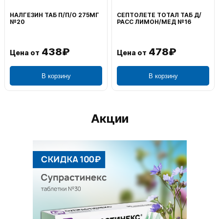
ВОЛЬТАРЕН ЭМУЛЬГЕЛЬ
ФЕНИСТИЛ ГЕЛЬ НАРУЖ
НАРУЖ 2% 100Г
0,1% 50Г
1 106₽
749₽
Цена от
Цена от
В корзину
В корзину
Акции