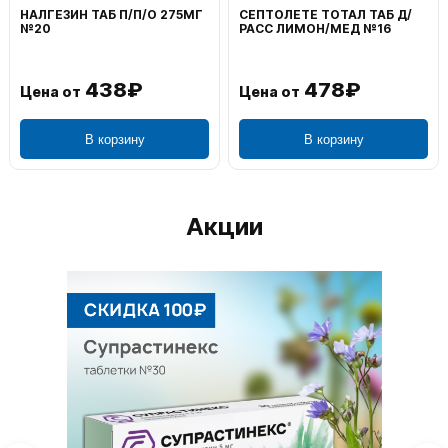
НАЛГЕЗИН ТАБ П/П/О 275МГ
СЕПТОЛЕТЕ ТОТАЛ ТАБ Д/
№20
РАСС ЛИМОН/МЕД №16
438₽
478₽
Цена от
Цена от
В корзину
В корзину
Акции