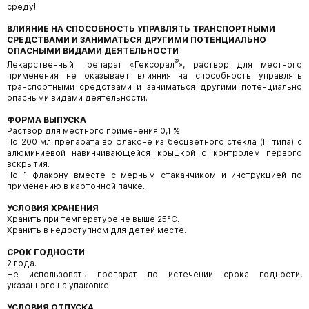
среду!
ВЛИЯНИЕ НА СПОСОБНОСТЬ УПРАВЛЯТЬ ТРАНСПОРТНЫМИ
СРЕДСТВАМИ И ЗАНИМАТЬСЯ ДРУГИМИ ПОТЕНЦИАЛЬНО
ОПАСНЫМИ ВИДАМИ ДЕЯТЕЛЬНОСТИ
®
Лекарственный препарат «Гексорал
», раствор для местного
применения не оказывает влияния на способность управлять
транспортными средствами и заниматься другими потенциально
опасными видами деятельности.
ФОРМА ВЫПУСКА
Раствор для местного применения 0,1 %.
По 200 мл препарата во флаконе из бесцветного стекла (III типа) с
алюминиевой навинчивающейся крышкой с контролем первого
вскрытия.
По 1 флакону вместе с мерным стаканчиком и инструкцией по
применению в картонной пачке.
УСЛОВИЯ ХРАНЕНИЯ
Хранить при температуре не выше 25°С.
Хранить в недоступном для детей месте.
СРОК ГОДНОСТИ
2 года.
Не использовать препарат по истечении срока годности,
указанного на упаковке.
УСЛОВИЯ ОТПУСКА