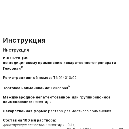
Инструкция
Инструкция
ИНСТРУКЦИЯ
по медицинскому применению лекарственного препарата
®
Гексорал
Регистрационный номер:
П N014010/02
®
Торговое наименование:
Гексорал
Международное непатентованное или группировочное
наименование:
гексэтидин.
Лекарственная форма:
раствор для местного применения.
Состав на 100 мл раствора:
действующее вещество:
гексэтидин 0,1 г;