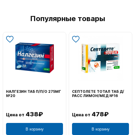
Популярные товары
НАЛГЕЗИН ТАБ П/П/О 275МГ
СЕПТОЛЕТЕ ТОТАЛ ТАБ Д/
№20
РАСС ЛИМОН/МЕД №16
438₽
478₽
Цена от
Цена от
В корзину
В корзину