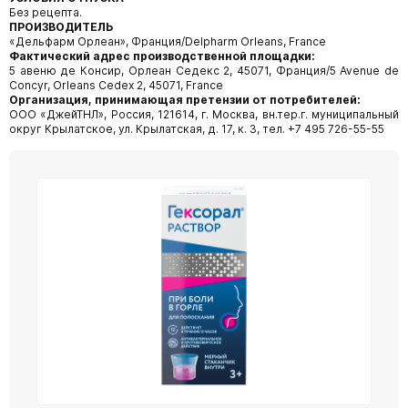
Без рецепта.
ПРОИЗВОДИТЕЛЬ
«Дельфарм Орлеан», Франция/Delpharm Orleans, France
Фактический адрес производственной площадки:
5 авеню де Консир, Орлеан Седекс 2, 45071, Франция/5 Avenue de
Concyr, Orleans Cedex 2, 45071, France
Организация, принимающая претензии от потребителей:
ООО «ДжейТНЛ», Россия, 121614, г. Москва, вн.тер.г. муниципальный
округ Крылатское, ул. Крылатская, д. 17, к. 3, тел. +7 495 726-55-55